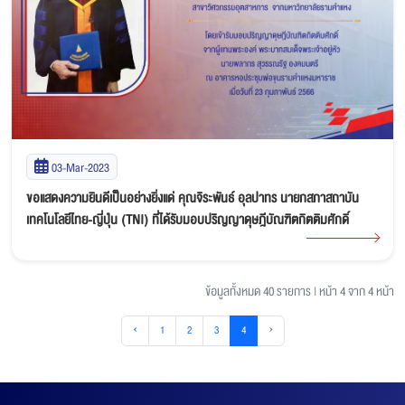
03-Mar-2023
ขอแสดงความยินดีเป็นอย่างยิ่งแด่ คุณจิระพันธ์ อุลปาทร นายกสภาสถาบัน
เทคโนโลยีไทย-ญี่ปุ่น (TNI) ที่ได้รับมอบปริญญาดุษฎีบัณฑิตกิตติมศักดิ์
ข้อมูลทั้งหมด 40 รายการ
|
หน้า 4 จาก 4 หน้า
‹
1
2
3
4
›