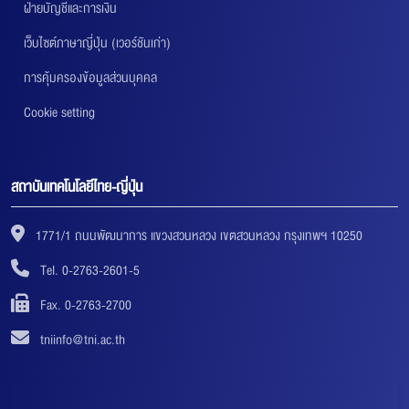
ฝ่ายบัญชีและการเงิน
เว็บไซต์ภาษาญี่ปุ่น (เวอร์ชันเก่า)
การคุ้มครองข้อมูลส่วนบุคคล
Cookie setting
สถาบันเทคโนโลยีไทย-ญี่ปุ่น
1771/1 ถนนพัฒนาการ แขวงสวนหลวง เขตสวนหลวง กรุงเทพฯ 10250
Tel. 0-2763-2601-5
Fax. 0-2763-2700
tniinfo@tni.ac.th