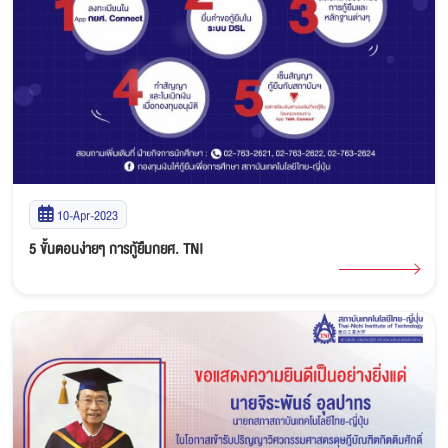
10-Apr-2023
5 ขั้นตอนง่ายๆ การกู้ยืมกยศ. TNI