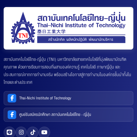
สถาบันเทคโนโลยีไทย-ญี่ปุ่น (TNI) มหาวิทยาลัยสายเทคโนโลยีที่มุ่งพัฒนาบัณฑิต
คุณภาพ ด้วยการเรียนการสอนที่ผสานองค์ความรู้ เทคโนโลยี ภาษาญี่ปุ่น และ
ประสบการณ์จากการทำงานจริง พร้อมสร้างโอกาสสู่การทำงานในองค์กรชั้นนำทั้งใน
ไทยและต่างประเทศ
Thai-Nichi Institute of Technology
ศูนย์รับสมัครนักศึกษา สถาบันเทคโนโลยีไทย - ญี่ปุ่น