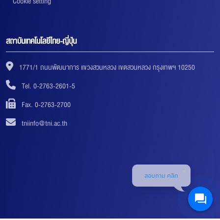
Cookie setting
สถาบันเทคโนโลยีไทย-ญี่ปุ่น
1771/1 ถนนพัฒนาการ แขวงสวนหลวง เขตสวนหลวง กรุงเทพฯ 10250
Tel. 0-2763-2601-5
Fax. 0-2763-2700
tniinfo@tni.ac.th
สอบถาม คลิก