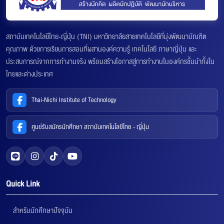
สถาบันเทคโนโลยีไทย-ญี่ปุ่น (TNI) มหาวิทยาลัยสายเทคโนโลยีที่มุ่งพัฒนาบัณฑิต
คุณภาพ ด้วยการเรียนการสอนที่ผสานองค์ความรู้ เทคโนโลยี ภาษาญี่ปุ่น และ
ประสบการณ์จากการทำงานจริง พร้อมสร้างโอกาสสู่การทำงานในองค์กรชั้นนำทั้งใน
ไทยและต่างประเทศ
Thai-Nichi Institute of Technology
ศูนย์รับสมัครนักศึกษา สถาบันเทคโนโลยีไทย - ญี่ปุ่น
Quick Link
สำหรับนักศึกษาปัจจุบัน