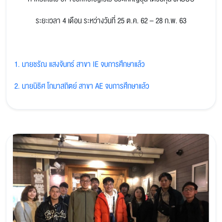
ระยะเวลา 4 เดือน ระหว่างวันที่ 25 ต.ค. 62 – 28 ก.พ. 63
1. นายชรัณ แสงจันทร์ สาขา IE จบการศึกษาแล้ว
2. นายนิธิศ โกมาสถิตย์ สาขา AE จบการศึกษาแล้ว