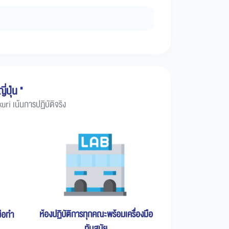
่ปุ่น "
i เน้นการปฏิบัติจริง
ห้องปฏิบัติการทุกคณะพร้อมเครื่องมือ
มือทำ
ทันสมัย