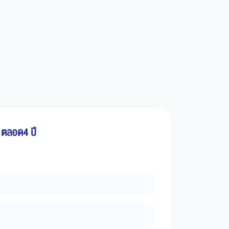
 ตลอด4 ปี