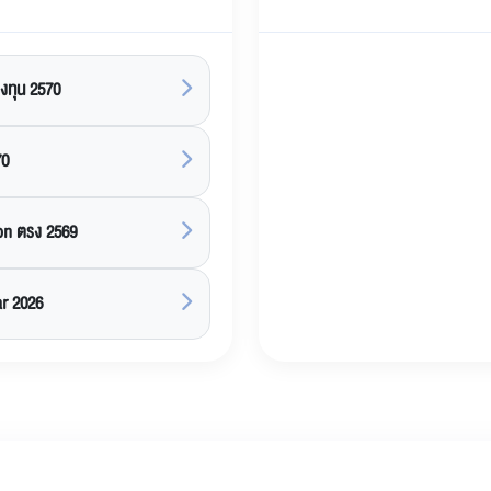
งทุน 2570
70
on ตรง 2569
r 2026