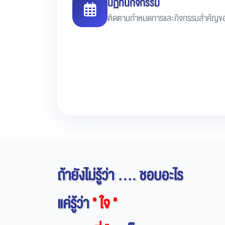
ปฏิทินกิจกรรม
ติดตามกำหนดการและกิจกรรมสำคัญขอ
ถ้ายังไม่รู้ว่า .... ชอบอะไร
แค่รู้ว่า
" ใจ "