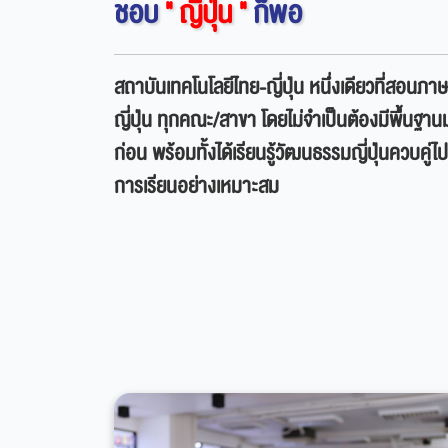
ชอบ
" ญี่ปุ่น "
ก็พอ
สถาบันเทคโนโลยีไทย-ญี่ปุ่น หนึ่งเดียวที่สอนภา
ญี่ปุ่น ทุกคณะ/สาขา โดยไม่จำเป็นต้องมีพื้นฐาน
ก่อน พร้อมทั้งได้เรียนรู้วัฒนธรรมญี่ปุ่นควบคู่ไ
การเรียนอย่างเหมาะสม