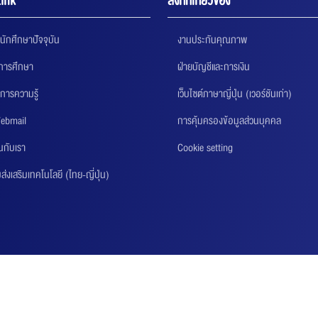
ink
ลิงก์ที่เกี่ยวข้อง
นักศึกษาปัจจุบัน
งานประกันคุณภาพ
นการศึกษา
ฝ่ายบัญชีและการเงิน
การความรู้
เว็บไซต์ภาษาญี่ปุ่น (เวอร์ชันเก่า)
ebmail
การคุ้มครองข้อมูลส่วนบุคคล
นกับเรา
Cookie setting
่งเสริมเทคโนโลยี (ไทย-ญี่ปุ่น)