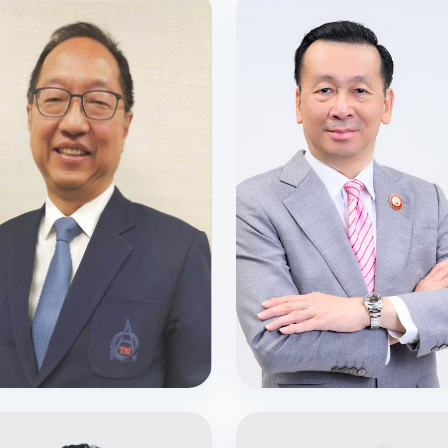
มการสภาสถาบัน
กรรมการสภาสถาบัน
สุ โลหารชุน
นายวสันต์ จันทร์สัจจา