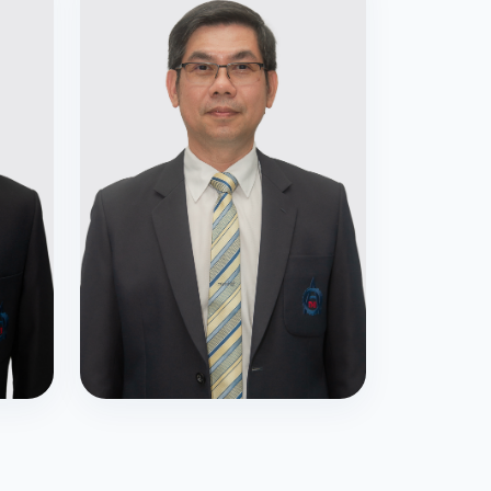
กรรมการสภาสถาบัน
รศ.ดร.ปัญญา มินยง
งฯ)
กรรมการสภาสถาบัน (ผู้แทนกระทรวงฯ)