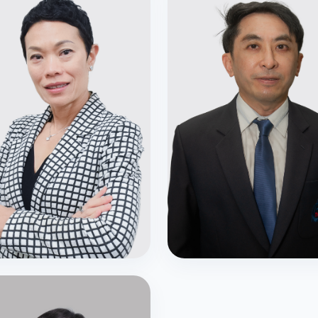
มการสภาสถาบัน
กรรมการสภาสถาบัน
.ภวิดา ปานะนนท์
ศ.ดร.อิสระชัย งามหรู
การสภาสถาบัน (ผู้แทนกระทรวงฯ)
กรรมการสภาสถาบัน (ผู้แทนกระทรว