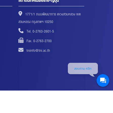
สถาบันเทคโนโลยีไทย-ญี่ปุ่น
1771/1 ถนนพัฒนาการ แขวงสวนหลวง เขต
สวนหลวง กรุงเทพฯ 10250
Tel. 0-2763-2601-5
Fax. 0-2763-2700
tniinfo@tni.ac.th
สอบถาม คลิก