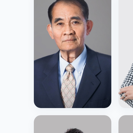
กรรมการสภาสถาบัน
กรร
นายเขมทัต สุคนธสิงห์
ศ.ดร
กรรมการสภาสถาบัน
กรรม