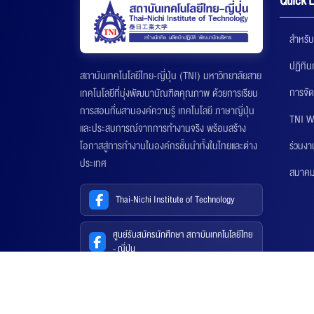
Quick L
สำหรับ
ปฏิทิ
สถาบันเทคโนโลยีไทย-ญี่ปุ่น (TNI) มหาวิทยาลัยสาย
การจัด
เทคโนโลยีที่มุ่งพัฒนาบัณฑิตคุณภาพ ด้วยการเรียน
การสอนที่ผสานองค์ความรู้ เทคโนโลยี ภาษาญี่ปุ่น
TNI W
และประสบการณ์จากการทำงานจริง พร้อมสร้าง
ร่วมงา
โอกาสสู่การทำงานในองค์กรชั้นนำทั้งในไทยและต่าง
ประเทศ
สมาคมส
Thai-Nichi Institute of Technology
ศูนย์รับสมัครนักศึกษา สถาบันเทคโนโลยีไทย
- ญี่ปุ่น