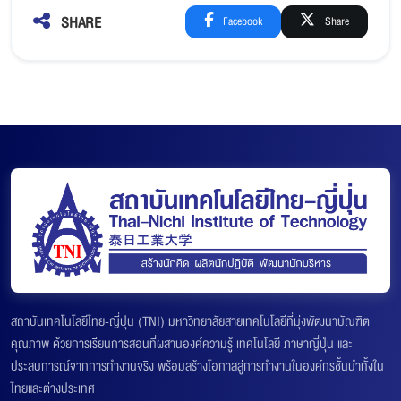
SHARE
Facebook
Share
สถาบันเทคโนโลยีไทย-ญี่ปุ่น (TNI) มหาวิทยาลัยสายเทคโนโลยีที่มุ่งพัฒนาบัณฑิต
คุณภาพ ด้วยการเรียนการสอนที่ผสานองค์ความรู้ เทคโนโลยี ภาษาญี่ปุ่น และ
ประสบการณ์จากการทำงานจริง พร้อมสร้างโอกาสสู่การทำงานในองค์กรชั้นนำทั้งใน
ไทยและต่างประเทศ