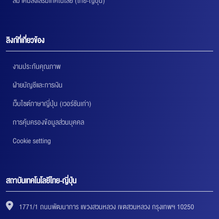
สมาคมส่งเสริมเทคโนโลยี (ไทย-ญี่ปุ่น)
ลิงก์ที่เกี่ยวข้อง
งานประกันคุณภาพ
ฝ่ายบัญชีและการเงิน
เว็บไซต์ภาษาญี่ปุ่น (เวอร์ชันเก่า)
การคุ้มครองข้อมูลส่วนบุคคล
Cookie setting
สถาบันเทคโนโลยีไทย-ญี่ปุ่น
1771/1 ถนนพัฒนาการ แขวงสวนหลวง เขตสวนหลวง กรุงเทพฯ 10250