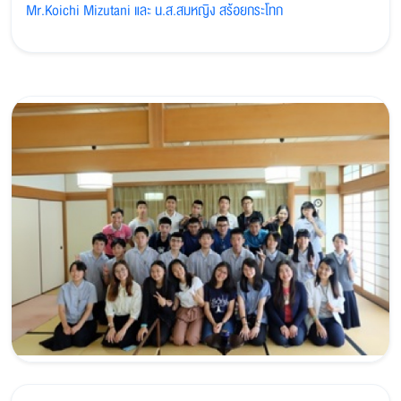
Mr.Koichi Mizutani และ น.ส.สมหญิง สร้อยกระโทก