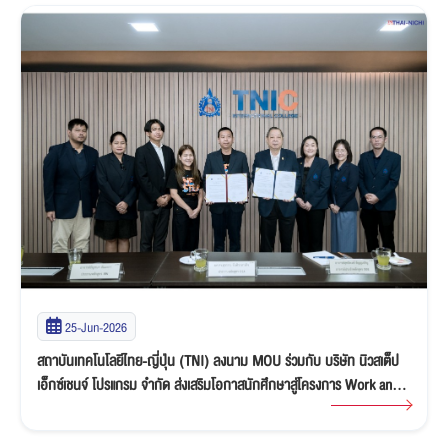
25-Jun-2026
สถาบันเทคโนโลยีไทย-ญี่ปุ่น (TNI) ลงนาม MOU ร่วมกับ บริษัท นิวสเต็ป
เอ็กซ์เชนจ์ โปรแกรม จำกัด ส่งเสริมโอกาสนักศึกษาสู่โครงการ Work and
Travel in USA