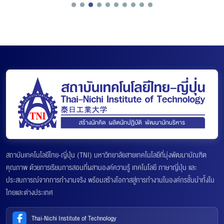
สถาบันเทคโนโลยีไทย-ญี่ปุ่น (TNI) มหาวิทยาลัยสายเทคโนโลยีที่มุ่งพัฒนาบัณฑิต
คุณภาพ ด้วยการเรียนการสอนที่ผสานองค์ความรู้ เทคโนโลยี ภาษาญี่ปุ่น และ
ประสบการณ์จากการทำงานจริง พร้อมสร้างโอกาสสู่การทำงานในองค์กรชั้นนำทั้งใน
ไทยและต่างประเทศ
Thai-Nichi Institute of Technology