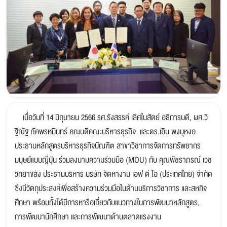
เมื่อวันที่ 14 มิถุนายน 2566 รศ.รังสรรค์ เลิศในสัตย์ อธิการบดี, ผศ.วิ
ฐิณัฐ ภัคพรหมินทร์ คณบดีคณะบริหารธุรกิจ และดร.เอิบ พงบุหงอ
ประธานหลักสูตรบริหารธุรกิจบัณฑิต สาขาวิชาการจัดการทรัพยากร
มนุษย์แบบญี่ปุ่น ร่วมลงนามความร่วมมือ (MOU) กับ คุณพัชราภรณ์ เวช
วิทยาขลัง ประธานบริหาร บริษัท จัดหางาน เอฟ ดี ไอ (ประเทศไทย) จำกัด
ซึ่งมีวัตถุประสงค์เพื่อสร้างความร่วมมือในด้านบริการวิชาการ และสหกิจ
ศึกษา พร้อมทั้งได้มีการหารือเกี่ยวกับแนวทางในการพัฒนาหลักสูตร,
การพัฒนานักศึกษา และการพัฒนาด้านตลาดแรงงาน