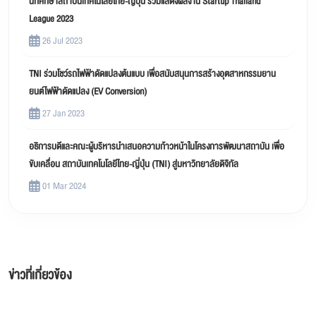
นักศึกษาสถาบันเทคโนโลยีไทย-ญี่ปุ่น ร่วมแสดงผลงาน Startup Thailand
League 2023
26 Jul 2023
TNI ร่วมโชว์รถไฟฟ้าดัดแปลงต้นแบบ เพื่อสนับสนุนการสร้างอุตสาหกรรมยาน
ยนต์ไฟฟ้าดัดแปลง (EV Conversion)
27 Jan 2023
อธิการบดีและคณะผู้บริหารนำเสนอความก้าวหน้าในโครงการพัฒนาสถาบัน เพื่อ
ขับเคลื่อน สถาบันเทคโนโลยีไทย-ญี่ปุ่น (TNI) สู่มหาวิทยาลัยดิจิทัล
01 Mar 2024
ข่าวที่เกี่ยวข้อง