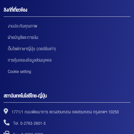
ลิงก์ที่เกี่ยวข้อง
งานประกันคุณภาพ
ฝ่ายบัญชีและการเงิน
เว็บไซต์ภาษาญี่ปุ่น (เวอร์ชันเก่า)
การคุ้มครองข้อมูลส่วนบุคคล
Cookie setting
สถาบันเทคโนโลยีไทย-ญี่ปุ่น
1771/1 ถนนพัฒนาการ แขวงสวนหลวง เขตสวนหลวง กรุงเทพฯ 10250
Tel. 0-2763-2601-5