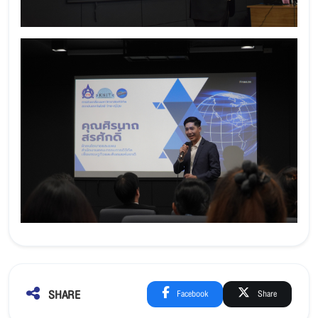
SHARE
Facebook
Share