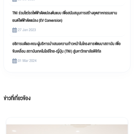
TNI ร่วมโชว์รถไฟฟ้าดัดแปลงต้นแบบ เพื่อสนับสนุนการสร้างอุตสาหกรรมยาน
ยนต์ไฟฟ้าดัดแปลง (EV Conversion)
27 Jan 2023
อธิการบดีและคณะผู้บริหารนำเสนอความก้าวหน้าในโครงการพัฒนาสถาบัน เพื่อ
ขับเคลื่อน สถาบันเทคโนโลยีไทย-ญี่ปุ่น (TNI) สู่มหาวิทยาลัยดิจิทัล
01 Mar 2024
ข่าวที่เกี่ยวข้อง