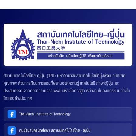
สถาบันเทคโนโลยีไทย-ญี่ปุ่น (TNI) มหาวิทยาลัยสายเทคโนโลยีที่มุ่งพัฒนาบัณฑิต
คุณภาพ ด้วยการเรียนการสอนที่ผสานองค์ความรู้ เทคโนโลยี ภาษาญี่ปุ่น และ
ประสบการณ์จากการทำงานจริง พร้อมสร้างโอกาสสู่การทำงานในองค์กรชั้นนำทั้งใน
ไทยและต่างประเทศ
Thai-Nichi Institute of Technology
ศูนย์รับสมัครนักศึกษา สถาบันเทคโนโลยีไทย - ญี่ปุ่น