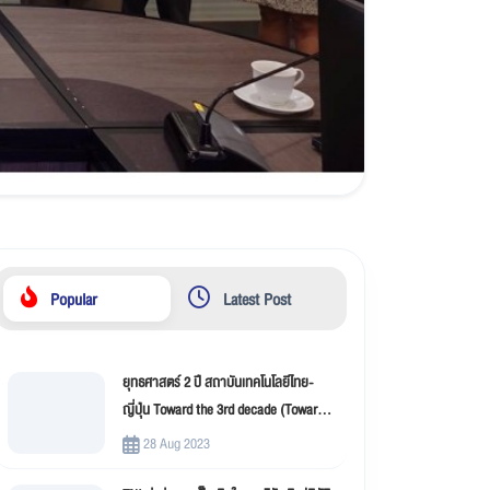
Popular
Latest Post
ยุทธศาสตร์ 2 ปี สถาบันเทคโนโลยีไทย-
ญี่ปุ่น Toward the 3rd decade (Toward
New Innovation –TNI)
28 Aug 2023