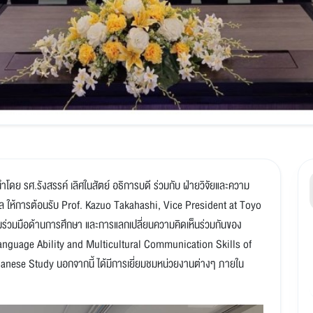
นำโดย รศ.รังสรรค์ เลิศในสัตย์ อธิการบดี ร่วมกับ ฝ่ายวิจัยและความ
 ให้การต้อนรับ Prof. Kazuo Takahashi, Vice President at Toyo
วามร่วมมือด้านการศึกษา และการแลกเปลี่ยนความคิดเห็นร่วมกันของ
guage Ability and Multicultural Communication Skills of
anese Study นอกจากนี้ ได้มีการเยี่ยมชมหน่วยงานต่างๆ ภายใน