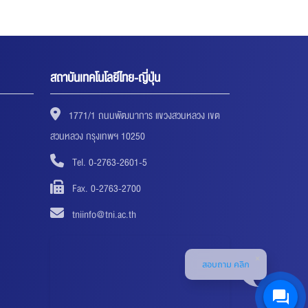
สถาบันเทคโนโลยีไทย-ญี่ปุ่น
1771/1 ถนนพัฒนาการ แขวงสวนหลวง เขต
สวนหลวง กรุงเทพฯ 10250
Tel. 0-2763-2601-5
Fax. 0-2763-2700
tniinfo@tni.ac.th
สอบถาม คลิก