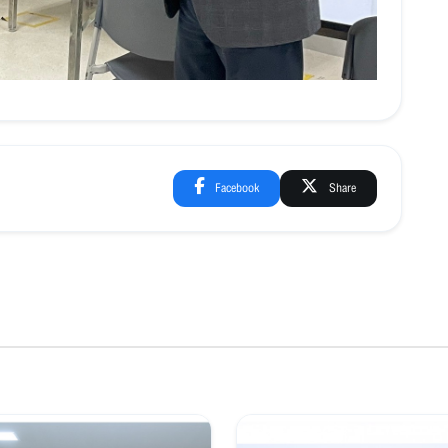
Facebook
Share