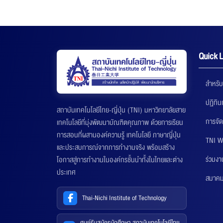
Quick L
สำหรับ
ปฏิทิ
สถาบันเทคโนโลยีไทย-ญี่ปุ่น (TNI) มหาวิทยาลัยสาย
การจัด
เทคโนโลยีที่มุ่งพัฒนาบัณฑิตคุณภาพ ด้วยการเรียน
การสอนที่ผสานองค์ความรู้ เทคโนโลยี ภาษาญี่ปุ่น
TNI W
และประสบการณ์จากการทำงานจริง พร้อมสร้าง
ร่วมงา
โอกาสสู่การทำงานในองค์กรชั้นนำทั้งในไทยและต่าง
ประเทศ
สมาคมส
Thai-Nichi Institute of Technology
ศูนย์รับสมัครนักศึกษา สถาบันเทคโนโลยีไทย