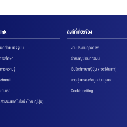
ink
ลิงก์ที่เกี่ยวข้อง
นักศึกษาปัจจุบัน
งานประกันคุณภาพ
นการศึกษา
ฝ่ายบัญชีและการเงิน
การความรู้
เว็บไซต์ภาษาญี่ปุ่น (เวอร์ชันเก่า)
ebmail
การคุ้มครองข้อมูลส่วนบุคคล
นกับเรา
Cookie setting
่งเสริมเทคโนโลยี (ไทย-ญี่ปุ่น)