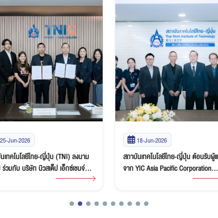
18-Jun-2026
11-Jun-2026
นเทคโนโลยีไทย-ญี่ปุ่น ต้อนรับผู้แทน
สถาบันเทคโนโลยีไทย-ญี่ปุ่น ลงนาม 
YIC Asia Pacific Corporation
กับ บริษัท มโหฬาร จำกัด สร้างโอกาส
ed เยี่ยมชมครุภัณฑ์ที่มอบให้ พร้อม
เรียนรู้และการทำงานแห่งอนาคต
อความร่วมมือด้านการศึกษาและการ
าบุคลากร