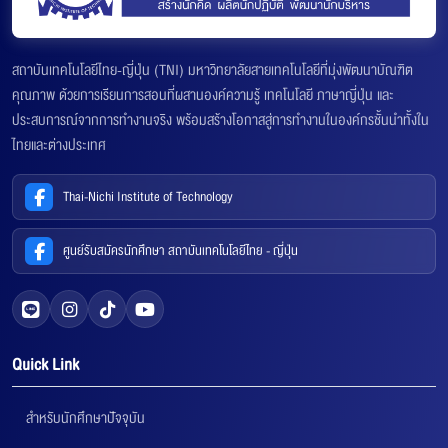
สถาบันเทคโนโลยีไทย-ญี่ปุ่น (TNI) มหาวิทยาลัยสายเทคโนโลยีที่มุ่งพัฒนาบัณฑิต
คุณภาพ ด้วยการเรียนการสอนที่ผสานองค์ความรู้ เทคโนโลยี ภาษาญี่ปุ่น และ
ประสบการณ์จากการทำงานจริง พร้อมสร้างโอกาสสู่การทำงานในองค์กรชั้นนำทั้งใน
ไทยและต่างประเทศ
Thai-Nichi Institute of Technology
ศูนย์รับสมัครนักศึกษา สถาบันเทคโนโลยีไทย - ญี่ปุ่น
Quick Link
สำหรับนักศึกษาปัจจุบัน