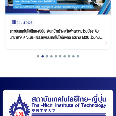
01-Jul-2026
สถาบันเทคโนโลยีไทย-ญี่ปุ่น เดินหน้าสร้างเครือข่ายความร่วมมือระดับ
นานาชาติ คณะบริหารธุรกิจและเทคโนโลยีดิจิทัล ลงนาม MOU ร่วมกับ
Japan International Labour Foundation (JILAF) ประเทศญี่ปุ่น