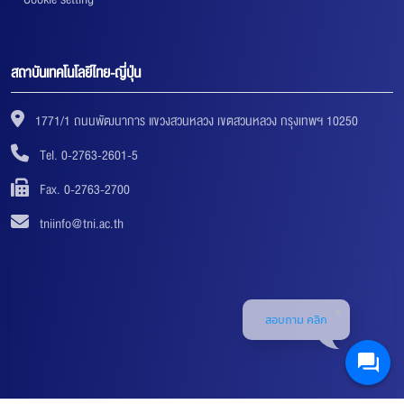
สถาบันเทคโนโลยีไทย-ญี่ปุ่น
1771/1 ถนนพัฒนาการ แขวงสวนหลวง เขตสวนหลวง กรุงเทพฯ 10250
Tel. 0-2763-2601-5
Fax. 0-2763-2700
tniinfo@tni.ac.th
สอบถาม คลิก