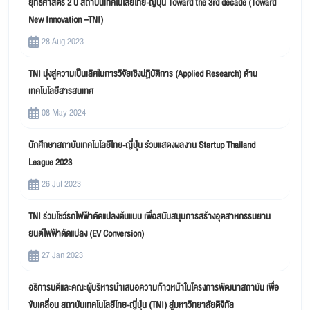
ยุทธศาสตร์ 2 ปี สถาบันเทคโนโลยีไทย-ญี่ปุ่น Toward the 3rd decade (Toward
New Innovation –TNI)
28 Aug 2023
TNI มุ่งสู่ความเป็นเลิศในการวิจัยเชิงปฏิบัติการ (Applied Research) ด้าน
เทคโนโลยีสารสนเทศ
08 May 2024
นักศึกษาสถาบันเทคโนโลยีไทย-ญี่ปุ่น ร่วมแสดงผลงาน Startup Thailand
League 2023
26 Jul 2023
TNI ร่วมโชว์รถไฟฟ้าดัดแปลงต้นแบบ เพื่อสนับสนุนการสร้างอุตสาหกรรมยาน
ยนต์ไฟฟ้าดัดแปลง (EV Conversion)
27 Jan 2023
อธิการบดีและคณะผู้บริหารนำเสนอความก้าวหน้าในโครงการพัฒนาสถาบัน เพื่อ
ขับเคลื่อน สถาบันเทคโนโลยีไทย-ญี่ปุ่น (TNI) สู่มหาวิทยาลัยดิจิทัล