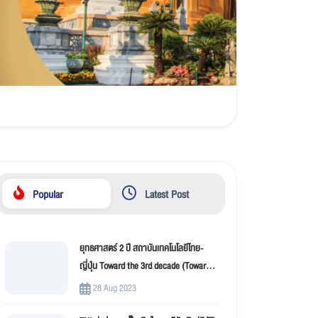
Popular
Latest Post
ยุทธศาสตร์ 2 ปี สถาบันเทคโนโลยีไทย-
ญี่ปุ่น Toward the 3rd decade (Toward
New Innovation –TNI)
28 Aug 2023