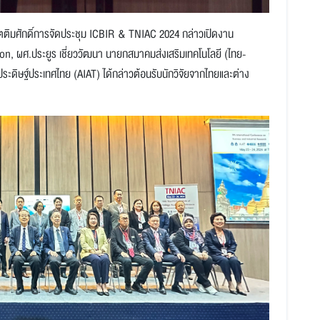
ตติมศักดิ์การจัดประชุม ICBIR & TNIAC 2024 กล่าวเปิดงาน
on, ผศ.ประยูร เชี่ยววัฒนา นายกสมาคมส่งเสริมเทคโนโลยี (ไทย-
ระดิษฐ์ประเทศไทย (AIAT) ได้กล่าวต้อนรับนักวิจัยจากไทยและต่าง