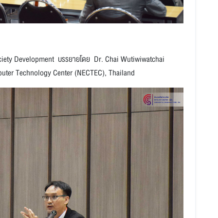
ciety Development บรรยายโดย Dr. Chai Wutiwiwatchai
mputer Technology Center (NECTEC), Thailand