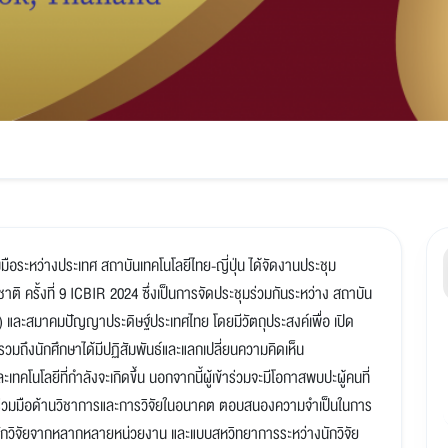
ือระหว่างประเทศ สถาบันเทคโนโลยีไทย-ญี่ปุ่น ได้จัดงานประชุม
ติ ครั้งที่ 9 ICBIR 2024 ซึ่งเป็นการจัดประชุมร่วมกันระหว่าง สถาบัน
ุ่น) และสมาคมปัญญาประดิษฐ์ประเทศไทย โดยมีวัตถุประสงค์เพื่อ เปิด
วมถึงนักศึกษาได้มีปฏิสัมพันธ์และแลกเปลี่ยนความคิดเห็น
ทคโนโลยีที่กำลังจะเกิดขึ้น นอกจากนี้ผู้เข้าร่วมจะมีโอกาสพบปะผู้คนที่
วามร่วมมือด้านวิชาการและการวิจัยในอนาคต ตอบสนองความจำเป็นในการ
ักวิจัยจากหลากหลายหน่วยงาน และแบบสหวิทยาการระหว่างนักวิจัย