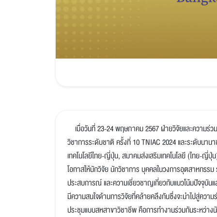
เมื่อวันที่ 23-24 พฤษภาคม 2567 ฝ่ายวิจัยและความร่วมม
วิชาการระดับชาติ ครั้งที่ 10 TNIAC 2024 และระดับนานาชา
เทคโนโลยีไทย-ญี่ปุ่น, สมาคมส่งเสริมเทคโนโลยี (ไทย-ญี่ป
โอกาสให้นักวิจัย นักวิชาการ บุคคลในวงการอุตสาหกรรม ร
ประสบการณ์ และความเชี่ยวชาญเกี่ยวกับแนวโน้มปัจจุบันและเ
มีความสนใจด้านการวิจัยที่คล้ายคลึงกันซึ่งจะนำไปสู่ค
ประชุมแบบสหสาขาวิชาชีพ คือการทำงานร่วมกันระหว่างน