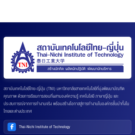
สถาบันเทคโนโลยีไทย-ญี่ปุ่น (TNI) มหาวิทยาลัยสายเทคโนโลยีที่มุ่งพัฒนาบัณฑิต
คุณภาพ ด้วยการเรียนการสอนที่ผสานองค์ความรู้ เทคโนโลยี ภาษาญี่ปุ่น และ
ประสบการณ์จากการทำงานจริง พร้อมสร้างโอกาสสู่การทำงานในองค์กรชั้นนำทั้งใน
ไทยและต่างประเทศ
Thai-Nichi Institute of Technology