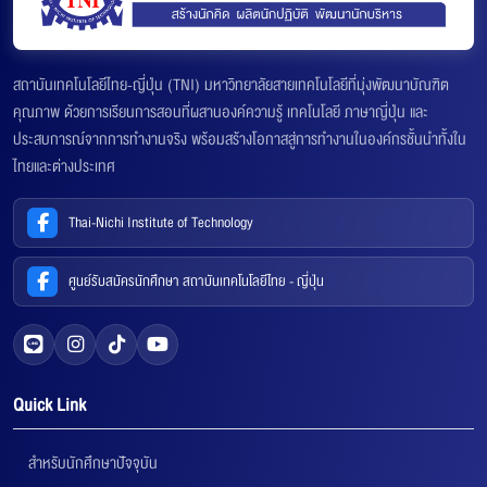
สถาบันเทคโนโลยีไทย-ญี่ปุ่น (TNI) มหาวิทยาลัยสายเทคโนโลยีที่มุ่งพัฒนาบัณฑิต
คุณภาพ ด้วยการเรียนการสอนที่ผสานองค์ความรู้ เทคโนโลยี ภาษาญี่ปุ่น และ
ประสบการณ์จากการทำงานจริง พร้อมสร้างโอกาสสู่การทำงานในองค์กรชั้นนำทั้งใน
ไทยและต่างประเทศ
Thai-Nichi Institute of Technology
ศูนย์รับสมัครนักศึกษา สถาบันเทคโนโลยีไทย - ญี่ปุ่น
Quick Link
สำหรับนักศึกษาปัจจุบัน