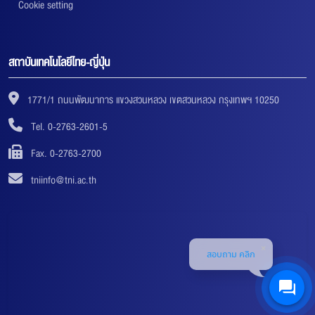
Cookie setting
สถาบันเทคโนโลยีไทย-ญี่ปุ่น
1771/1 ถนนพัฒนาการ แขวงสวนหลวง เขตสวนหลวง กรุงเทพฯ 10250
Tel. 0-2763-2601-5
Fax. 0-2763-2700
tniinfo@tni.ac.th
สอบถาม คลิก