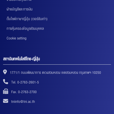
ฝ่ายบัญชีและการเงิน
เว็บไซต์ภาษาญี่ปุ่น (เวอร์ชันเก่า)
การคุ้มครองข้อมูลส่วนบุคคล
Cookie setting
สถาบันเทคโนโลยีไทย-ญี่ปุ่น
1771/1 ถนนพัฒนาการ แขวงสวนหลวง เขตสวนหลวง กรุงเทพฯ 10250
Tel. 0-2763-2601-5
Fax. 0-2763-2700
tniinfo@tni.ac.th