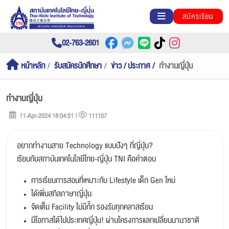
สมัครเรียน
02-763-2601
หน้าหลัก
รับสมัครนักศึกษา
ข่าว / ประกาศ
ทำงานญี่ปุ่น
ทำงานญี่ปุ่น
11-Apr-2024 18:04:51 |
111107
อยากทำงานสาย Technology แบบปังๆ ที่ญี่ปุ่น?
เรียนกับสถาบันเทคโนโลยีไทย-ญี่ปุ่น TNI คือคำตอบ
การเรียนการสอนที่เหมาะกับ Lifestyle เด็ก Gen ใหม่
ได้เพิ่มสกิลภาษาญี่ปุ่น
จัดเต็ม Facility ไม่มีกั๊ก รองรับทุกคลาสเรียน
มีโอกาสได้ไปประเทศญี่ปุ่น! ผ่านโครงการแลกเปลี่ยนนานาชาติ