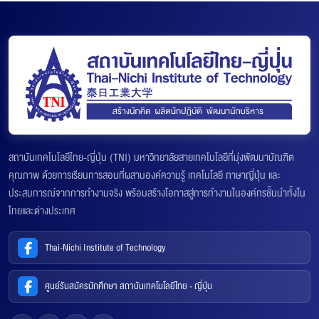
สถาบันเทคโนโลยีไทย-ญี่ปุ่น (TNI) มหาวิทยาลัยสายเทคโนโลยีที่มุ่งพัฒนาบัณฑิต
คุณภาพ ด้วยการเรียนการสอนที่ผสานองค์ความรู้ เทคโนโลยี ภาษาญี่ปุ่น และ
ประสบการณ์จากการทำงานจริง พร้อมสร้างโอกาสสู่การทำงานในองค์กรชั้นนำทั้งใน
ไทยและต่างประเทศ
Thai-Nichi Institute of Technology
ศูนย์รับสมัครนักศึกษา สถาบันเทคโนโลยีไทย - ญี่ปุ่น