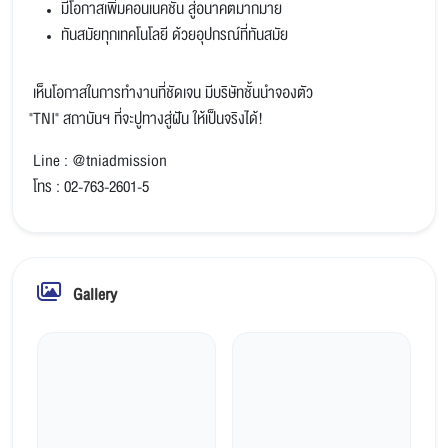
มีโอกาสเพิ่มคอนเนคชั่น สู่อนาคตมากมาย
ทันสมัยทุกเทคโนโลยี ด้วยอุปกรณ์ที่ทันสมัย
เห็นโอกาสในการทำงานที่ชัดเจน มีบริษัทชั้นนำจองตัว
"TNI" สถาบันฯ ที่จะปูทางสู่ฝัน ให้เป็นจริงได้!
Line : @tniadmission
โทร
: 02-763-2601-5
Gallery