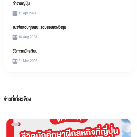
ทำงานญี่ปุ่น
11 Apr 2024
แนวข้อสอบทุกคณะ รอบสอบตรงชิงทุน
10 Aug 2023
วิธีการสมัครเรียน
21 Mar 2023
ข่าวที่เกี่ยวข้อง