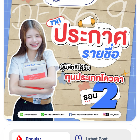
Popular
Latest Post