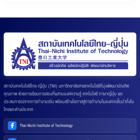
สถาบันเทคโนโลยีไทย-ญี่ปุ่น (TNI) มหาวิทยาลัยสายเทคโนโลยีที่มุ่งพัฒนาบัณฑิต
คุณภาพ ด้วยการเรียนการสอนที่ผสานองค์ความรู้ เทคโนโลยี ภาษาญี่ปุ่น และ
ประสบการณ์จากการทำงานจริง พร้อมสร้างโอกาสสู่การทำงานในองค์กรชั้นนำทั้งใน
ไทยและต่างประเทศ
Thai-Nichi Institute of Technology