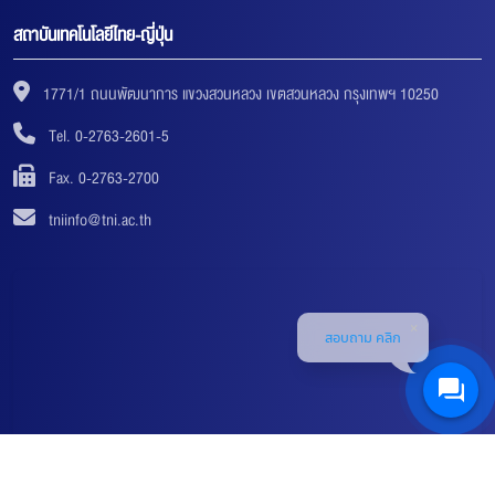
สถาบันเทคโนโลยีไทย-ญี่ปุ่น
1771/1 ถนนพัฒนาการ แขวงสวนหลวง เขตสวนหลวง กรุงเทพฯ 10250
Tel. 0-2763-2601-5
Fax. 0-2763-2700
tniinfo@tni.ac.th
สอบถาม คลิก