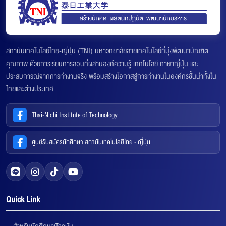
สถาบันเทคโนโลยีไทย-ญี่ปุ่น (TNI) มหาวิทยาลัยสายเทคโนโลยีที่มุ่งพัฒนาบัณฑิต
คุณภาพ ด้วยการเรียนการสอนที่ผสานองค์ความรู้ เทคโนโลยี ภาษาญี่ปุ่น และ
ประสบการณ์จากการทำงานจริง พร้อมสร้างโอกาสสู่การทำงานในองค์กรชั้นนำทั้งใน
ไทยและต่างประเทศ
Thai-Nichi Institute of Technology
ศูนย์รับสมัครนักศึกษา สถาบันเทคโนโลยีไทย - ญี่ปุ่น
Quick Link