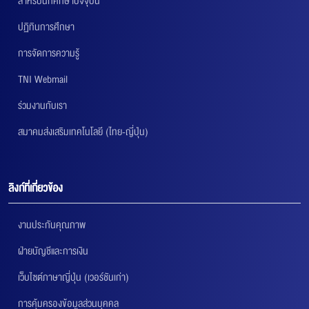
สำหรับนักศึกษาปัจจุบัน
ปฏิทินการศึกษา
การจัดการความรู้
TNI Webmail
ร่วมงานกับเรา
สมาคมส่งเสริมเทคโนโลยี (ไทย-ญี่ปุ่น)
ลิงก์ที่เกี่ยวข้อง
งานประกันคุณภาพ
ฝ่ายบัญชีและการเงิน
เว็บไซต์ภาษาญี่ปุ่น (เวอร์ชันเก่า)
การคุ้มครองข้อมูลส่วนบุคคล