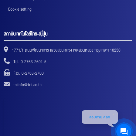
Cookie setting
สถาบันเทคโนโลยีไทย-ญี่ปุ่น
1771/1 ถนนพัฒนาการ แขวงสวนหลวง เขตสวนหลวง กรุงเทพฯ 10250
Tel. 0-2763-2601-5
Fax. 0-2763-2700
tniinfo@tni.ac.th
สอบถาม คลิก