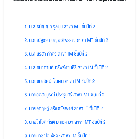
1. น.ส.ธนัญญา จุลมุน สาขา MT ชั้นปีที่ 2
2. น.ส.ณัฐชยา บุญยะลีพรรณ สาขา MT ชั้นปีที่ 2
3. น.ส.นริสา คำศรี สาขา IM ชั้นปีที่ 2
4. น.ส.ชนากานต์ ทรัพย์งามศิริ สาขา IM ชั้นปีที่ 2
5. น.ส.อมรรัตน์ เข็มเงิน สาขา IM ชั้นปีที่ 2
6. นายยศสมบูรณ์ ประชุมศรี สาขา MT ชั้นปีที่ 2
7. นายอุกฤษฎ์ สุรัชตชัยพงศ์ สาขา IT ชั้นปีที่ 2
8. นายโทโมคิ กีรติ มาเอคาวา สาขา MT ชั้นปีที่ 2
9. นายมาซาโอ ซึชิดะ สาขา IM ชั้นปีที่ 1