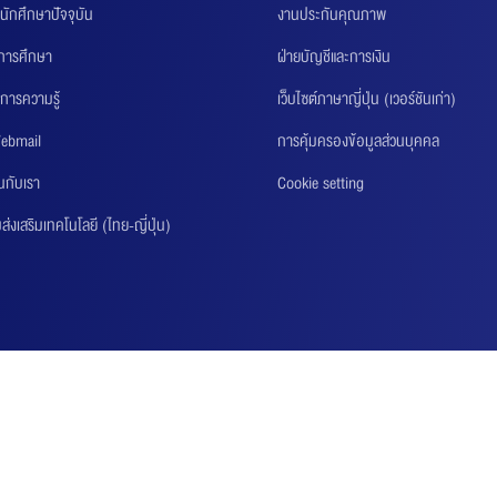
นักศึกษาปัจจุบัน
งานประกันคุณภาพ
นการศึกษา
ฝ่ายบัญชีและการเงิน
การความรู้
เว็บไซต์ภาษาญี่ปุ่น (เวอร์ชันเก่า)
ebmail
การคุ้มครองข้อมูลส่วนบุคคล
นกับเรา
Cookie setting
่งเสริมเทคโนโลยี (ไทย-ญี่ปุ่น)
9 THAI-NICHI INSTITUTE OF TECHNOLOGY (TNI) ALL RIGHTS RESERVED. | DEVELOPED AND DESI