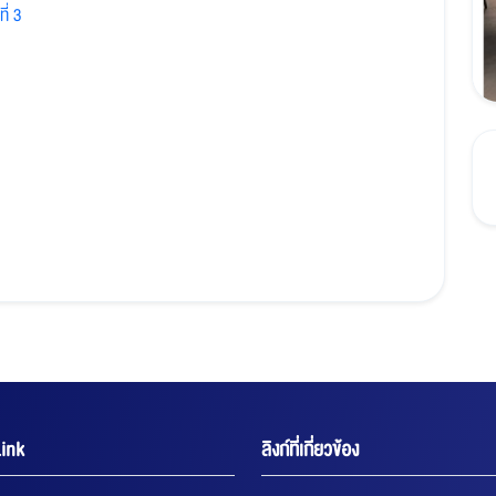
ี่ 3
ink
ลิงก์ที่เกี่ยวข้อง