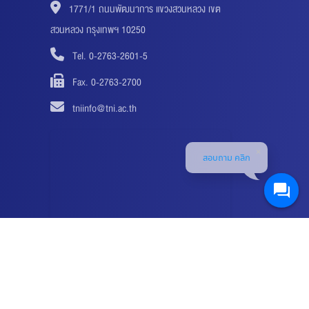
1771/1 ถนนพัฒนาการ แขวงสวนหลวง เขต
สวนหลวง กรุงเทพฯ 10250
Tel. 0-2763-2601-5
Fax. 0-2763-2700
tniinfo@tni.ac.th
สอบถาม คลิก
GNED BY ICT