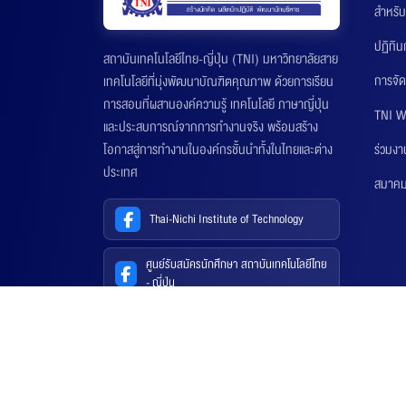
สำหรับ
ปฏิทิ
สถาบันเทคโนโลยีไทย-ญี่ปุ่น (TNI) มหาวิทยาลัยสาย
การจัด
เทคโนโลยีที่มุ่งพัฒนาบัณฑิตคุณภาพ ด้วยการเรียน
การสอนที่ผสานองค์ความรู้ เทคโนโลยี ภาษาญี่ปุ่น
TNI W
และประสบการณ์จากการทำงานจริง พร้อมสร้าง
ร่วมงา
โอกาสสู่การทำงานในองค์กรชั้นนำทั้งในไทยและต่าง
ประเทศ
สมาคมส
Thai-Nichi Institute of Technology
ศูนย์รับสมัครนักศึกษา สถาบันเทคโนโลยีไทย
- ญี่ปุ่น
© 2018-201