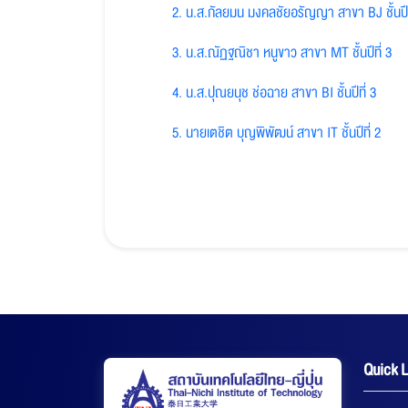
2. น.ส.กัลยมน มงคลชัยอรัญญา สาขา BJ ชั้นปีท
3. น.ส.ณัฏฐณิชา หนูขาว สาขา MT ชั้นปีที่ 3
4. น.ส.ปุณยนุช ช่อฉาย สาขา BI ชั้นปีที่ 3
5. นายเตชิต บุญพิพัฒน์ สาขา IT ชั้นปีที่ 2
Quick L