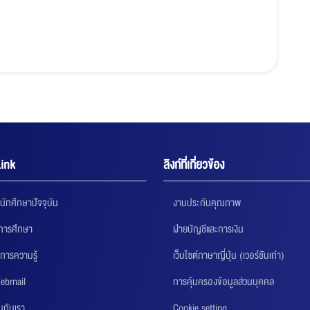
ink
ลิงก์ที่เกี่ยวข้อง
นักศึกษาปัจจุบัน
งานประกันคุณภาพ
นการศึกษา
ฝ่ายบัญชีและการเงิน
การความรู้
เว็บไซต์ภาษาญี่ปุ่น (เวอร์ชันเก่า)
ebmail
การคุ้มครองข้อมูลส่วนบุคคล
นกับเรา
Cookie setting