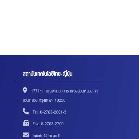
สถาบันเทคโนโลยีไทย-ญี่ปุ่น
1771/1 ถนนพัฒนาการ แขวงสวนหลวง เขต
สวนหลวง กรุงเทพฯ 10250
Tel. 0-2763-2601-5
Fax. 0-2763-2700
tniinfo@tni.ac.th