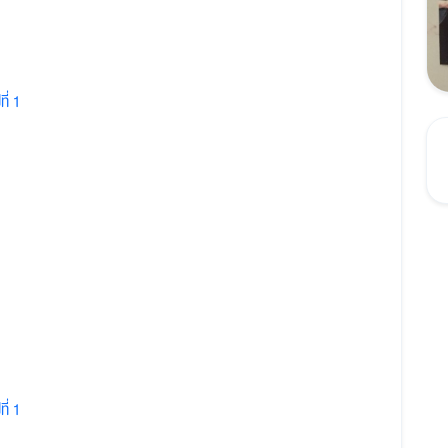
ี่ 1
ี่ 1