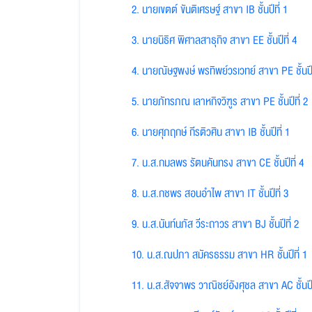
2. นายเขตต์ ขันติเศรษฐ์ สาขา IB ชั้นปีที่ 1
3. นายนิธิศ พิศาลสาธุกิจ สาขา EE ชั้นปีที่ 4
4. นายณัษฐพงษ์ พรทิพย์วรเวทย์ สาขา PE ชั้นปีท
5. นายภัทรภณ เลาหกิจวิฑูร สาขา PE ชั้นปีที่ 2
6. นายศุภฤกษ์ กีรติวศิน สาขา IB ชั้นปีที่ 1
7. น.ส.กมลพร รัตนคันทรง สาขา CE ชั้นปีที่ 4
8. น.ส.กชพร สอนอำไพ สาขา IT ชั้นปีที่ 3
9. น.ส.นันท์นภัส วีระถาวร สาขา BJ ชั้นปีที่ 2
10. น.ส.ณปภา สมัครธรรม สาขา HR ชั้นปีที่ 1
11. น.ส.สัจจาพร วาณิชย์อังศุชล สาขา AC ชั้นปีท