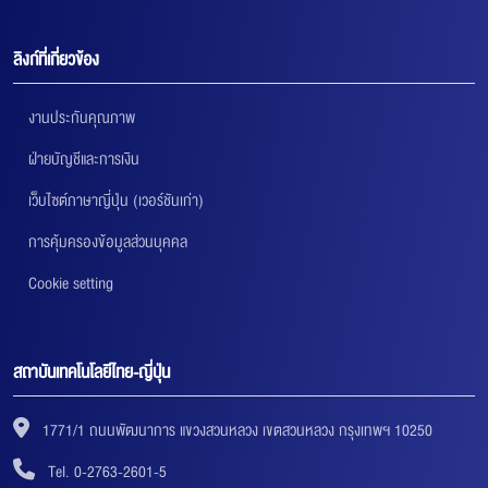
ลิงก์ที่เกี่ยวข้อง
งานประกันคุณภาพ
ฝ่ายบัญชีและการเงิน
เว็บไซต์ภาษาญี่ปุ่น (เวอร์ชันเก่า)
การคุ้มครองข้อมูลส่วนบุคคล
Cookie setting
สถาบันเทคโนโลยีไทย-ญี่ปุ่น
1771/1 ถนนพัฒนาการ แขวงสวนหลวง เขตสวนหลวง กรุงเทพฯ 10250
Tel. 0-2763-2601-5