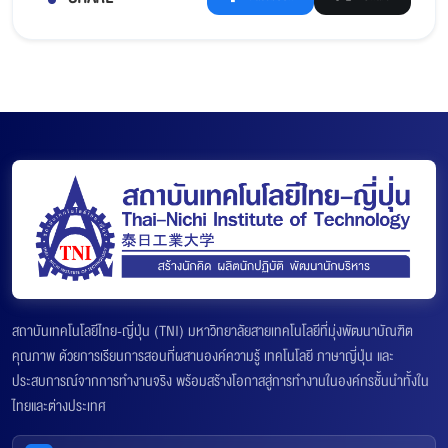
สถาบันเทคโนโลยีไทย-ญี่ปุ่น (TNI) มหาวิทยาลัยสายเทคโนโลยีที่มุ่งพัฒนาบัณฑิต
คุณภาพ ด้วยการเรียนการสอนที่ผสานองค์ความรู้ เทคโนโลยี ภาษาญี่ปุ่น และ
ประสบการณ์จากการทำงานจริง พร้อมสร้างโอกาสสู่การทำงานในองค์กรชั้นนำทั้งใน
ไทยและต่างประเทศ