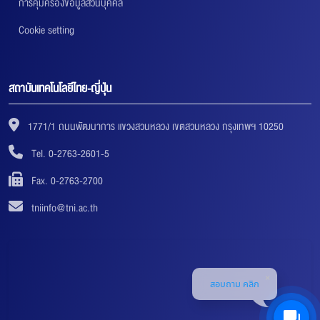
การคุ้มครองข้อมูลส่วนบุคคล
Cookie setting
สถาบันเทคโนโลยีไทย-ญี่ปุ่น
1771/1 ถนนพัฒนาการ แขวงสวนหลวง เขตสวนหลวง กรุงเทพฯ 10250
Tel. 0-2763-2601-5
Fax. 0-2763-2700
tniinfo@tni.ac.th
สอบถาม คลิก