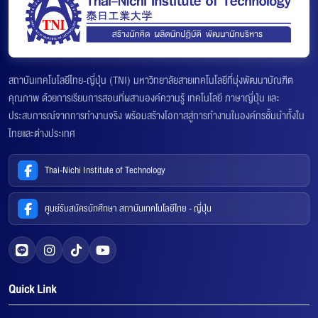
สถาบันเทคโนโลยีไทย-ญี่ปุ่น (TNI) มหาวิทยาลัยสายเทคโนโลยีที่มุ่งพัฒนาบัณฑิต
คุณภาพ ด้วยการเรียนการสอนที่ผสานองค์ความรู้ เทคโนโลยี ภาษาญี่ปุ่น และ
ประสบการณ์จากการทำงานจริง พร้อมสร้างโอกาสสู่การทำงานในองค์กรชั้นนำทั้งใน
ไทยและต่างประเทศ
Thai-Nichi Institute of Technology
ศูนย์รับสมัครนักศึกษา สถาบันเทคโนโลยีไทย - ญี่ปุ่น
Quick Link