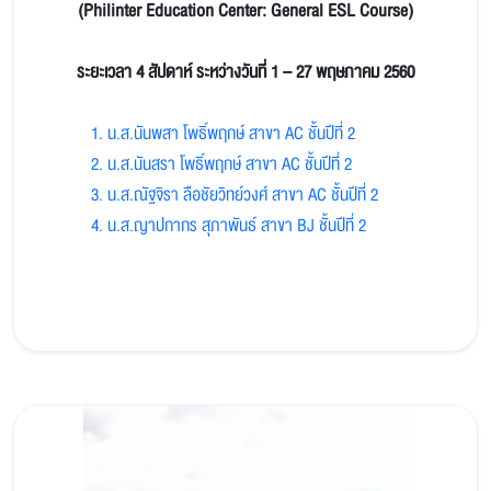
(Philinter Education Center: General ESL Course)
ระยะเวลา 4 สัปดาห์ ระหว่างวันที่ 1 – 27 พฤษภาคม 2560
1. น.ส.นันพสา โพธิ์พฤกษ์ สาขา AC ชั้นปีที่ 2
2. น.ส.นันสรา โพธิ์พฤกษ์ สาขา AC ชั้นปีที่ 2
3. น.ส.ณัฐจิรา ลือชัยวิทย์วงศ์ สาขา AC ชั้นปีที่ 2
4. น.ส.ญาปกากร สุภาพันธ์ สาขา BJ ชั้นปีที่ 2