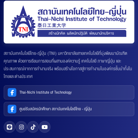
สถาบันเทคโนโลยีไทย-ญี่ปุ่น (TNI) มหาวิทยาลัยสายเทคโนโลยีที่มุ่งพัฒนาบัณฑิต
คุณภาพ ด้วยการเรียนการสอนที่ผสานองค์ความรู้ เทคโนโลยี ภาษาญี่ปุ่น และ
ประสบการณ์จากการทำงานจริง พร้อมสร้างโอกาสสู่การทำงานในองค์กรชั้นนำทั้งใน
ไทยและต่างประเทศ
Thai-Nichi Institute of Technology
ศูนย์รับสมัครนักศึกษา สถาบันเทคโนโลยีไทย - ญี่ปุ่น