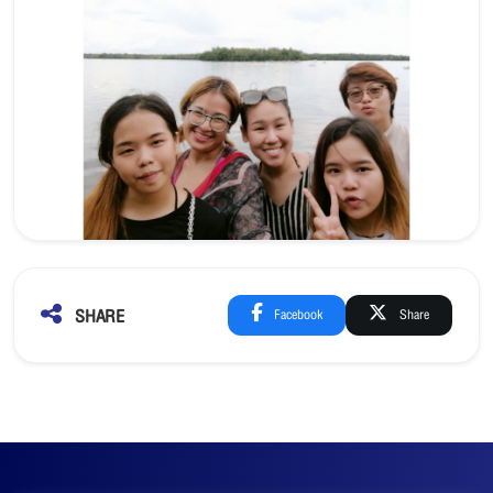
SHARE
Facebook
Share