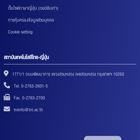
เว็บไซต์ภาษาญี่ปุ่น (เวอร์ชันเก่า)
การคุ้มครองข้อมูลส่วนบุคคล
Cookie setting
สถาบันเทคโนโลยีไทย-ญี่ปุ่น
1771/1 ถนนพัฒนาการ แขวงสวนหลวง เขตสวนหลวง กรุงเทพฯ 10250
Tel. 0-2763-2601-5
Fax. 0-2763-2700
tniinfo@tni.ac.th