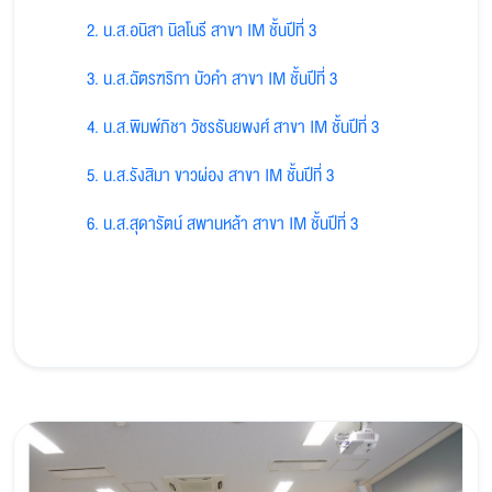
2. น.ส.อนิสา นิลโนรี สาขา IM ชั้นปีที่ 3
3. น.ส.ฉัตรฑริกา บัวคำ สาขา IM ชั้นปีที่ 3
4. น.ส.พิมพ์ภิชา วัชรธันยพงศ์ สาขา IM ชั้นปีที่ 3
5. น.ส.รังสิมา ขาวผ่อง สาขา IM ชั้นปีที่ 3
6. น.ส.สุดารัตน์ สพานหล้า สาขา IM ชั้นปีที่ 3