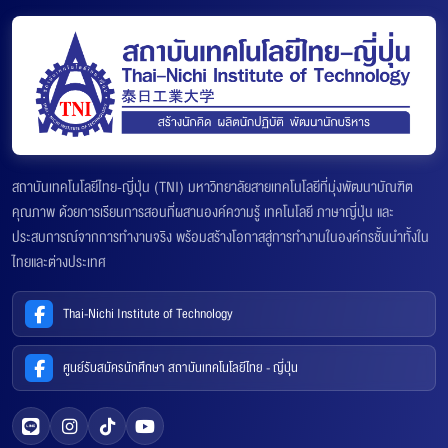
สถาบันเทคโนโลยีไทย-ญี่ปุ่น (TNI) มหาวิทยาลัยสายเทคโนโลยีที่มุ่งพัฒนาบัณฑิต
คุณภาพ ด้วยการเรียนการสอนที่ผสานองค์ความรู้ เทคโนโลยี ภาษาญี่ปุ่น และ
ประสบการณ์จากการทำงานจริง พร้อมสร้างโอกาสสู่การทำงานในองค์กรชั้นนำทั้งใน
ไทยและต่างประเทศ
Thai-Nichi Institute of Technology
ศูนย์รับสมัครนักศึกษา สถาบันเทคโนโลยีไทย - ญี่ปุ่น