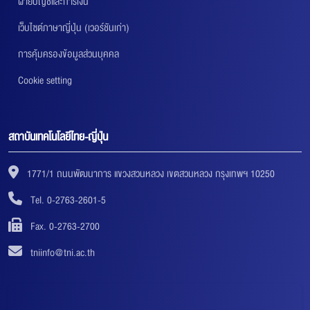
ฝ่ายบัญชีและการเงิน
เว็บไซต์ภาษาญี่ปุ่น (เวอร์ชันเก่า)
การคุ้มครองข้อมูลส่วนบุคคล
Cookie setting
สถาบันเทคโนโลยีไทย-ญี่ปุ่น
1771/1 ถนนพัฒนาการ แขวงสวนหลวง เขตสวนหลวง กรุงเทพฯ 10250
Tel. 0-2763-2601-5
Fax. 0-2763-2700
tniinfo@tni.ac.th