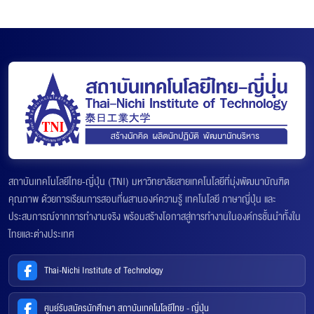
สถาบันเทคโนโลยีไทย-ญี่ปุ่น (TNI) มหาวิทยาลัยสายเทคโนโลยีที่มุ่งพัฒนาบัณฑิต
คุณภาพ ด้วยการเรียนการสอนที่ผสานองค์ความรู้ เทคโนโลยี ภาษาญี่ปุ่น และ
ประสบการณ์จากการทำงานจริง พร้อมสร้างโอกาสสู่การทำงานในองค์กรชั้นนำทั้งใน
ไทยและต่างประเทศ
Thai-Nichi Institute of Technology
ศูนย์รับสมัครนักศึกษา สถาบันเทคโนโลยีไทย - ญี่ปุ่น