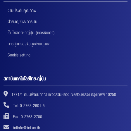
งานประกันคุณภาพ
ฝ่ายบัญชีและการเงิน
เว็บไซต์ภาษาญี่ปุ่น (เวอร์ชันเก่า)
การคุ้มครองข้อมูลส่วนบุคคล
Cookie setting
สถาบันเทคโนโลยีไทย-ญี่ปุ่น
1771/1 ถนนพัฒนาการ แขวงสวนหลวง เขตสวนหลวง กรุงเทพฯ 10250
Tel. 0-2763-2601-5
Fax. 0-2763-2700
tniinfo@tni.ac.th