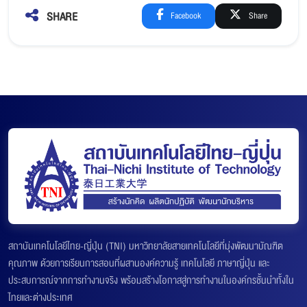
SHARE
Facebook
Share
สถาบันเทคโนโลยีไทย-ญี่ปุ่น (TNI) มหาวิทยาลัยสายเทคโนโลยีที่มุ่งพัฒนาบัณฑิต
คุณภาพ ด้วยการเรียนการสอนที่ผสานองค์ความรู้ เทคโนโลยี ภาษาญี่ปุ่น และ
ประสบการณ์จากการทำงานจริง พร้อมสร้างโอกาสสู่การทำงานในองค์กรชั้นนำทั้งใน
ไทยและต่างประเทศ