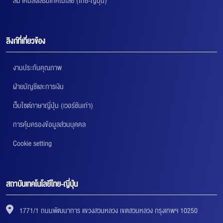
สมาคมส่งเสริมเทคโนโลยี (ไทย-ญี่ปุ่น)
ลิงก์ที่เกี่ยวข้อง
งานประกันคุณภาพ
ฝ่ายบัญชีและการเงิน
เว็บไซต์ภาษาญี่ปุ่น (เวอร์ชันเก่า)
การคุ้มครองข้อมูลส่วนบุคคล
Cookie setting
สถาบันเทคโนโลยีไทย-ญี่ปุ่น
1771/1 ถนนพัฒนาการ แขวงสวนหลวง เขตสวนหลวง กรุงเทพฯ 10250