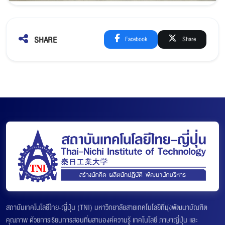
SHARE
Facebook
Share
สถาบันเทคโนโลยีไทย-ญี่ปุ่น (TNI) มหาวิทยาลัยสายเทคโนโลยีที่มุ่งพัฒนาบัณฑิต
คุณภาพ ด้วยการเรียนการสอนที่ผสานองค์ความรู้ เทคโนโลยี ภาษาญี่ปุ่น และ