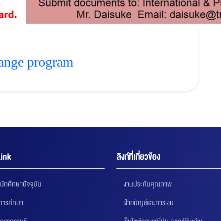
hange program
ink
ลิงก์ที่เกี่ยวข้อง
นักศึกษาปัจจุบัน
งานประกันคุณภาพ
นการศึกษา
ฝ่ายบัญชีและการเงิน