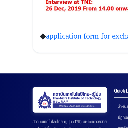
◆
application form for exc
Quick L
สำหรับ
ปฏิทิ
สถาบันเทคโนโลยีไทย-ญี่ปุ่น (TNI) มหาวิทยาลัยสาย