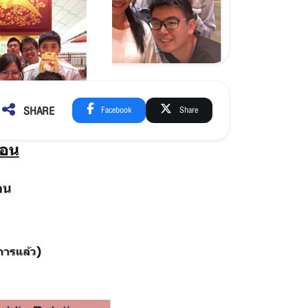
SHARE
Facebook
Share