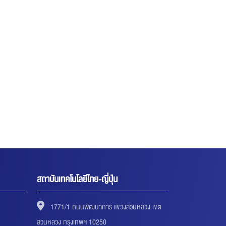
สถาบันเทคโนโลยีไทย-ญี่ปุ่น
1771/1 ถนนพัฒนาการ แขวงสวนหลวง เขต
สวนหลวง กรุงเทพฯ 10250