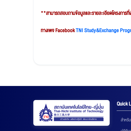
**สามารถสอบถามข้อมูลและรายละเอียดโครงการที่ฝ่
ทางเพจ Facebook
TNI Study&Exchange Prog
Quick L
สำหรับ
ปฏิทิ