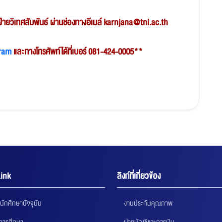
ายวิเทศสัมพันธ์ ผ่านช่องทางอีเมล์ karnjana@tni.ac.th
ram
และทางโทรศัพท์ได้ที่เบอร์ 081-424-0005**
ink
ลิงก์ที่เกี่ยวข้อง
นักศึกษาปัจจุบัน
งานประกันคุณภาพ
นการศึกษา
ฝ่ายบัญชีและการเงิน