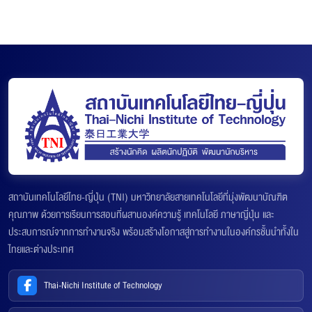
สถาบันเทคโนโลยีไทย-ญี่ปุ่น (TNI) มหาวิทยาลัยสายเทคโนโลยีที่มุ่งพัฒนาบัณฑิต
คุณภาพ ด้วยการเรียนการสอนที่ผสานองค์ความรู้ เทคโนโลยี ภาษาญี่ปุ่น และ
ประสบการณ์จากการทำงานจริง พร้อมสร้างโอกาสสู่การทำงานในองค์กรชั้นนำทั้งใน
ไทยและต่างประเทศ
Thai-Nichi Institute of Technology