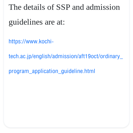
The details of SSP and admission
guidelines are at:
https://www.kochi-
tech.ac.jp/english/admission/aft19oct/ordinary_
program_application_guideline.html