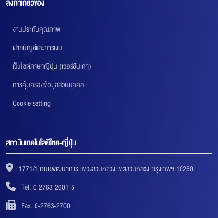
ลิงก์ที่เกี่ยวข้อง
งานประกันคุณภาพ
ฝ่ายบัญชีและการเงิน
เว็บไซต์ภาษาญี่ปุ่น (เวอร์ชันเก่า)
การคุ้มครองข้อมูลส่วนบุคคล
Cookie setting
สถาบันเทคโนโลยีไทย-ญี่ปุ่น
1771/1 ถนนพัฒนาการ แขวงสวนหลวง เขตสวนหลวง กรุงเทพฯ 10250
Tel. 0-2763-2601-5
Fax. 0-2763-2700