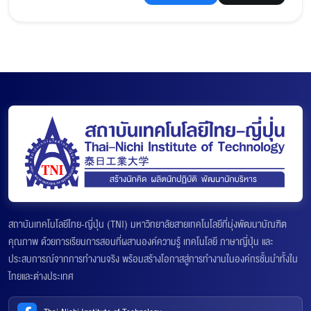
สถาบันเทคโนโลยีไทย-ญี่ปุ่น (TNI) มหาวิทยาลัยสายเทคโนโลยีที่มุ่งพัฒนาบัณฑิต
คุณภาพ ด้วยการเรียนการสอนที่ผสานองค์ความรู้ เทคโนโลยี ภาษาญี่ปุ่น และ
ประสบการณ์จากการทำงานจริง พร้อมสร้างโอกาสสู่การทำงานในองค์กรชั้นนำทั้งใน
ไทยและต่างประเทศ