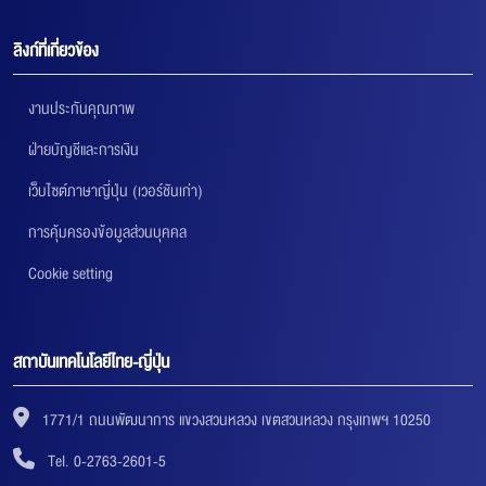
ลิงก์ที่เกี่ยวข้อง
งานประกันคุณภาพ
ฝ่ายบัญชีและการเงิน
เว็บไซต์ภาษาญี่ปุ่น (เวอร์ชันเก่า)
การคุ้มครองข้อมูลส่วนบุคคล
Cookie setting
สถาบันเทคโนโลยีไทย-ญี่ปุ่น
1771/1 ถนนพัฒนาการ แขวงสวนหลวง เขตสวนหลวง กรุงเทพฯ 10250
Tel. 0-2763-2601-5