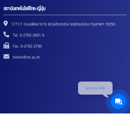
สถาบันเทคโนโลยีไทย-ญี่ปุ่น
1771/1 ถนนพัฒนาการ แขวงสวนหลวง เขตสวนหลวง กรุงเทพฯ 10250
Tel. 0-2763-2601-5
Fax. 0-2763-2700
tniinfo@tni.ac.th
สอบถาม คลิก