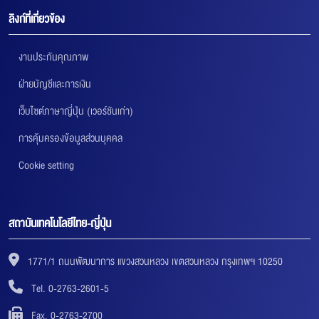
ลิงก์ที่เกี่ยวข้อง
งานประกันคุณภาพ
ฝ่ายบัญชีและการเงิน
เว็บไซต์ภาษาญี่ปุ่น (เวอร์ชันเก่า)
การคุ้มครองข้อมูลส่วนบุคคล
Cookie setting
สถาบันเทคโนโลยีไทย-ญี่ปุ่น
1771/1 ถนนพัฒนาการ แขวงสวนหลวง เขตสวนหลวง กรุงเทพฯ 10250
Tel. 0-2763-2601-5
Fax. 0-2763-2700