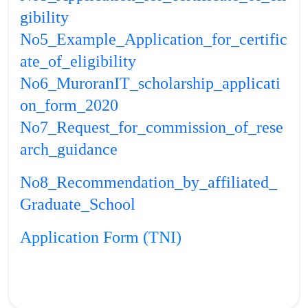
gibility
No5_Example_Application_for_certific
ate_of_eligibility
No6_MuroranIT_scholarship_applicati
on_form_2020
No7_Request_for_commission_of_rese
arch_guidance
No8_Recommendation_by_affiliated_
Graduate_School
Application Form (TNI)