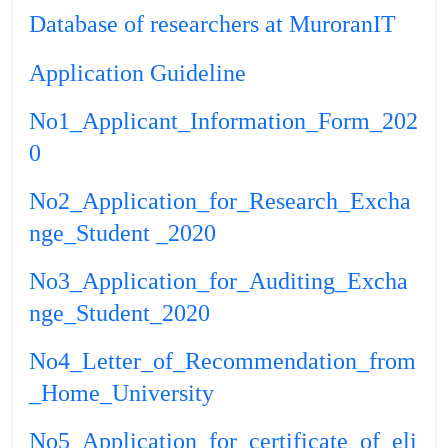
Database of researchers at MuroranIT
Application Guideline
No1_Applicant_Information_Form_202
0
No2_Application_for_Research_Excha
nge_Student _2020
No3_Application_for_Auditing_Excha
nge_Student_2020
No4_Letter_of_Recommendation_from
_Home_University
No5_Application_for_certificate_of_eli