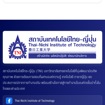
สถาบันเทคโนโลยีไทย-ญี่ปุ่น (TNI) มหาวิทยาลัยสายเทคโนโลยีที่มุ่งพัฒนาบัณฑิต
คุณภาพ ด้วยการเรียนการสอนที่ผสานองค์ความรู้ เทคโนโลยี ภาษาญี่ปุ่น และ
ประสบการณ์จากการทำงานจริง พร้อมสร้างโอกาสสู่การทำงานในองค์กรชั้นนำทั้งใน
ไทยและต่างประเทศ
Thai-Nichi Institute of Technology