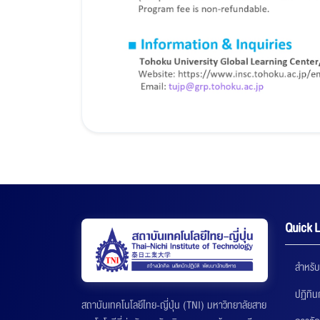
Quick L
สำหรับ
ปฏิทิ
สถาบันเทคโนโลยีไทย-ญี่ปุ่น (TNI) มหาวิทยาลัยสาย