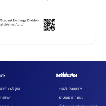
ink
ลิงก์ที่เกี่ยวข้อง
นักศึกษาปัจจุบัน
งานประกันคุณภาพ
นการศึกษา
ฝ่ายบัญชีและการเงิน