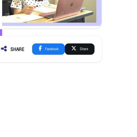
SHARE
Facebook
Share