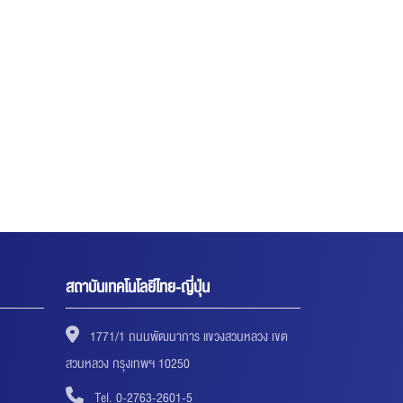
สถาบันเทคโนโลยีไทย-ญี่ปุ่น
1771/1 ถนนพัฒนาการ แขวงสวนหลวง เขต
สวนหลวง กรุงเทพฯ 10250
Tel. 0-2763-2601-5