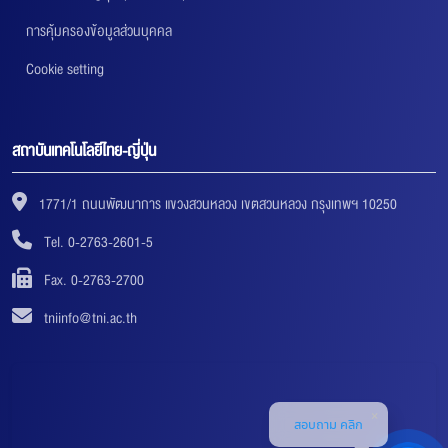
การคุ้มครองข้อมูลส่วนบุคคล
Cookie setting
สถาบันเทคโนโลยีไทย-ญี่ปุ่น
1771/1 ถนนพัฒนาการ แขวงสวนหลวง เขตสวนหลวง กรุงเทพฯ 10250
Tel. 0-2763-2601-5
Fax. 0-2763-2700
tniinfo@tni.ac.th
สอบถาม คลิก