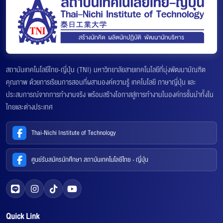
สถาบันเทคโนโลยีไทย-ญี่ปุ่น (TNI) มหาวิทยาลัยสายเทคโนโลยีที่มุ่งพัฒนาบัณฑิต
คุณภาพ ด้วยการเรียนการสอนที่ผสานองค์ความรู้ เทคโนโลยี ภาษาญี่ปุ่น และ
ประสบการณ์จากการทำงานจริง พร้อมสร้างโอกาสสู่การทำงานในองค์กรชั้นนำทั้งใน
ไทยและต่างประเทศ
Thai-Nichi Institute of Technology
ศูนย์รับสมัครนักศึกษา สถาบันเทคโนโลยีไทย - ญี่ปุ่น
Quick Link