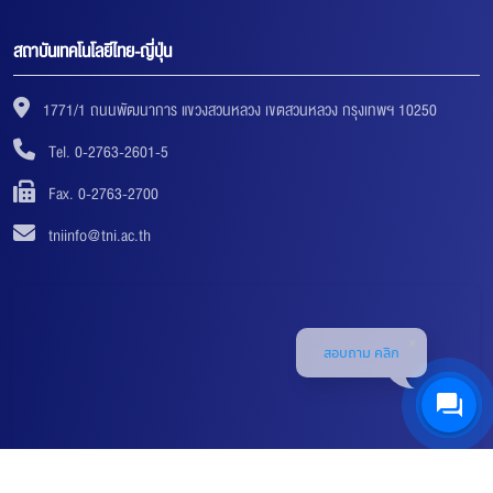
สถาบันเทคโนโลยีไทย-ญี่ปุ่น
1771/1 ถนนพัฒนาการ แขวงสวนหลวง เขตสวนหลวง กรุงเทพฯ 10250
Tel. 0-2763-2601-5
Fax. 0-2763-2700
tniinfo@tni.ac.th
สอบถาม คลิก