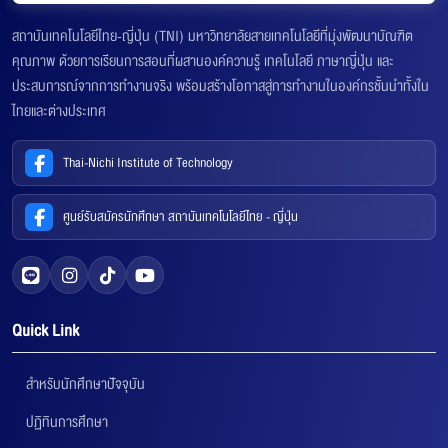
สถาบันเทคโนโลยีไทย-ญี่ปุ่น (TNI) มหาวิทยาลัยสายเทคโนโลยีที่มุ่งพัฒนาบัณฑิต
คุณภาพ ด้วยการเรียนการสอนที่ผสานองค์ความรู้ เทคโนโลยี ภาษาญี่ปุ่น และ
ประสบการณ์จากการทำงานจริง พร้อมสร้างโอกาสสู่การทำงานในองค์กรชั้นนำทั้งใน
ไทยและต่างประเทศ
Thai-Nichi Institute of Technology
ศูนย์รับสมัครนักศึกษา สถาบันเทคโนโลยีไทย - ญี่ปุ่น
Quick Link
สำหรับนักศึกษาปัจจุบัน
ปฏิทินการศึกษา