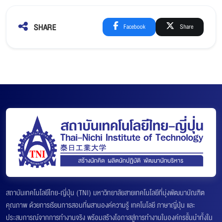
SHARE
Facebook
Share
สถาบันเทคโนโลยีไทย-ญี่ปุ่น (TNI) มหาวิทยาลัยสายเทคโนโลยีที่มุ่งพัฒนาบัณฑิต
คุณภาพ ด้วยการเรียนการสอนที่ผสานองค์ความรู้ เทคโนโลยี ภาษาญี่ปุ่น และ
ประสบการณ์จากการทำงานจริง พร้อมสร้างโอกาสสู่การทำงานในองค์กรชั้นนำทั้งใน