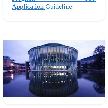
Application
Guideline