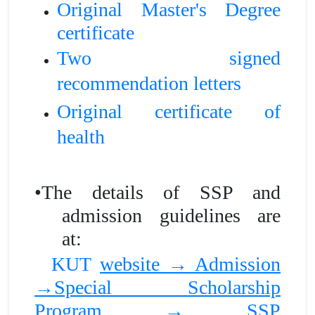
Original Master's
D
egree
certificate
Two signed
recommendation letters
Original certificate of
health
•
The details of SSP and
admission guidelines are
at:
KUT
website → Admission
→Special Scholarship
Program → SSP