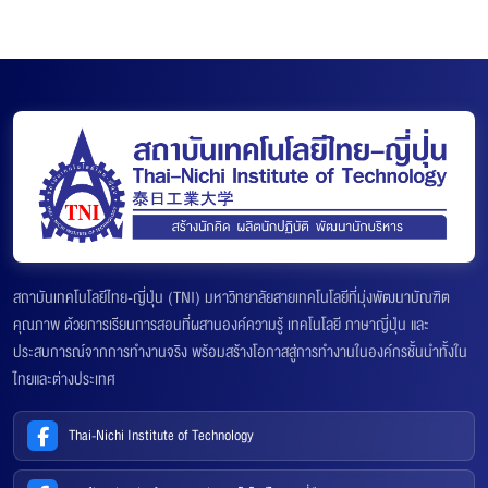
สถาบันเทคโนโลยีไทย-ญี่ปุ่น (TNI) มหาวิทยาลัยสายเทคโนโลยีที่มุ่งพัฒนาบัณฑิต
คุณภาพ ด้วยการเรียนการสอนที่ผสานองค์ความรู้ เทคโนโลยี ภาษาญี่ปุ่น และ
ประสบการณ์จากการทำงานจริง พร้อมสร้างโอกาสสู่การทำงานในองค์กรชั้นนำทั้งใน
ไทยและต่างประเทศ
Thai-Nichi Institute of Technology