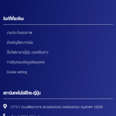
ลิงก์ที่เกี่ยวข้อง
งานประกันคุณภาพ
ฝ่ายบัญชีและการเงิน
เว็บไซต์ภาษาญี่ปุ่น (เวอร์ชันเก่า)
การคุ้มครองข้อมูลส่วนบุคคล
Cookie setting
สถาบันเทคโนโลยีไทย-ญี่ปุ่น
1771/1 ถนนพัฒนาการ แขวงสวนหลวง เขตสวนหลวง กรุงเทพฯ 10250