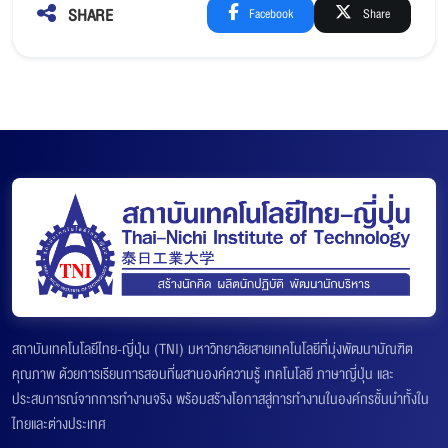
SHARE
Facebook
Share
สถาบันเทคโนโลยีไทย-ญี่ปุ่น (TNI) มหาวิทยาลัยสายเทคโนโลยีที่มุ่งพัฒนาบัณฑิต
คุณภาพ ด้วยการเรียนการสอนที่ผสานองค์ความรู้ เทคโนโลยี ภาษาญี่ปุ่น และ
ประสบการณ์จากการทำงานจริง พร้อมสร้างโอกาสสู่การทำงานในองค์กรชั้นนำทั้งใน
ไทยและต่างประเทศ