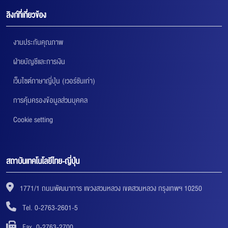
ลิงก์ที่เกี่ยวข้อง
งานประกันคุณภาพ
ฝ่ายบัญชีและการเงิน
เว็บไซต์ภาษาญี่ปุ่น (เวอร์ชันเก่า)
การคุ้มครองข้อมูลส่วนบุคคล
Cookie setting
สถาบันเทคโนโลยีไทย-ญี่ปุ่น
1771/1 ถนนพัฒนาการ แขวงสวนหลวง เขตสวนหลวง กรุงเทพฯ 10250
Tel. 0-2763-2601-5
Fax. 0-2763-2700