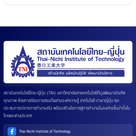
สถาบันเทคโนโลยีไทย-ญี่ปุ่น (TNI) มหาวิทยาลัยสายเทคโนโลยีที่มุ่งพัฒนาบัณฑิต
คุณภาพ ด้วยการเรียนการสอนที่ผสานองค์ความรู้ เทคโนโลยี ภาษาญี่ปุ่น และ
ประสบการณ์จากการทำงานจริง พร้อมสร้างโอกาสสู่การทำงานในองค์กรชั้นนำทั้งใน
ไทยและต่างประเทศ
Thai-Nichi Institute of Technology