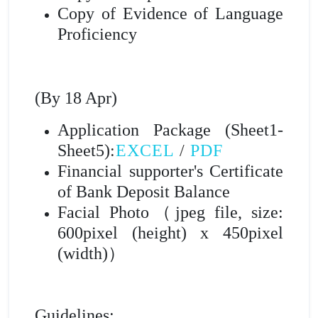
Copy of Evidence of Language
Proficiency
(By 18 Apr)
Application Package (Sheet1-
Sheet5
)
:
EXCEL
/
PDF
Financial supporter's Certificate
of Bank Deposit Balance
Facial Photo（jpeg file, size:
600pixel (height) x 450pixel
(width)）
Guidelines: