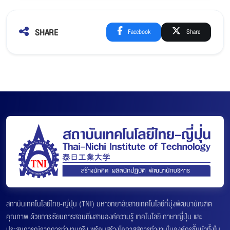
SHARE
Facebook
Share
สถาบันเทคโนโลยีไทย-ญี่ปุ่น (TNI) มหาวิทยาลัยสายเทคโนโลยีที่มุ่งพัฒนาบัณฑิต
คุณภาพ ด้วยการเรียนการสอนที่ผสานองค์ความรู้ เทคโนโลยี ภาษาญี่ปุ่น และ
ประสบการณ์จากการทำงานจริง พร้อมสร้างโอกาสสู่การทำงานในองค์กรชั้นนำทั้งใน