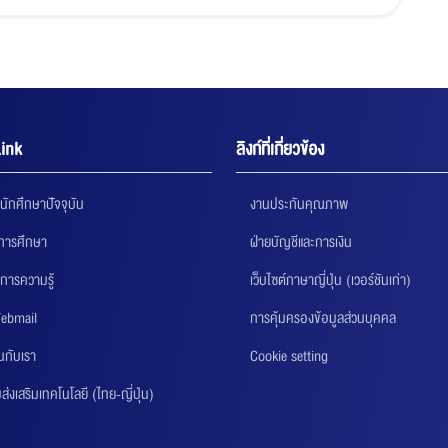
ink
ลิงก์ที่เกี่ยวข้อง
นักศึกษาปัจจุบัน
งานประกันคุณภาพ
นการศึกษา
ฝ่ายบัญชีและการเงิน
การความรู้
เว็บไซต์ภาษาญี่ปุ่น (เวอร์ชันเก่า)
ebmail
การคุ้มครองข้อมูลส่วนบุคคล
นกับเรา
Cookie setting
่งเสริมเทคโนโลยี (ไทย-ญี่ปุ่น)