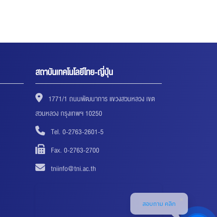
สถาบันเทคโนโลยีไทย-ญี่ปุ่น
1771/1 ถนนพัฒนาการ แขวงสวนหลวง เขต
สวนหลวง กรุงเทพฯ 10250
Tel. 0-2763-2601-5
Fax. 0-2763-2700
tniinfo@tni.ac.th
สอบถาม คลิก