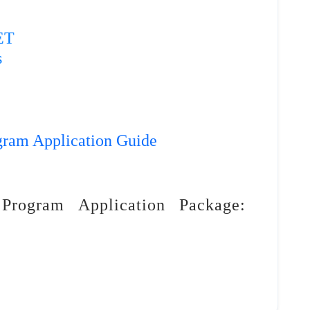
ET
s
gram Application Guide
Program Application Package: