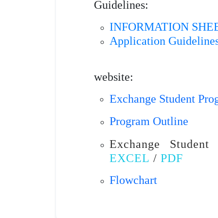
Guidelines:
INFORMATION SHE
Application Guideline
website:
Exchange Student Pro
Program Outline
Exchange Student 
EXCEL
/
PDF
Flowchart