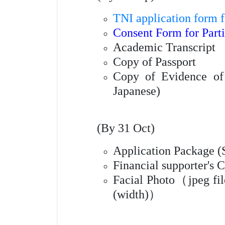
TNI application form 
Consent Form for Parti
Academic Transcript
Copy of Passport
Copy of Evidence of
Japanese)
(By 31 Oct)
Application Package (
Financial supporter's 
Facial Photo（jpeg file
(width)）