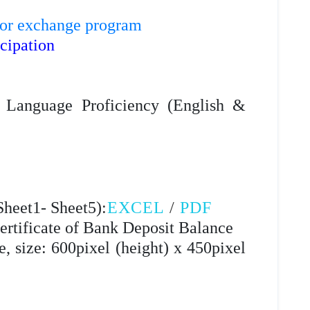
for exchange program
cipation
 Language Proficiency (English &
Sheet1- Sheet5
)
:
EXCEL
/
PDF
Certificate of Bank Deposit Balance
, size: 600pixel (height) x 450pixel