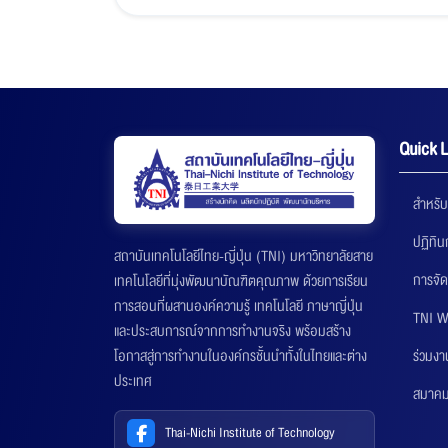
Quick L
สำหรับ
ปฏิทิ
สถาบันเทคโนโลยีไทย-ญี่ปุ่น (TNI) มหาวิทยาลัยสาย
การจัด
เทคโนโลยีที่มุ่งพัฒนาบัณฑิตคุณภาพ ด้วยการเรียน
การสอนที่ผสานองค์ความรู้ เทคโนโลยี ภาษาญี่ปุ่น
TNI W
และประสบการณ์จากการทำงานจริง พร้อมสร้าง
ร่วมงา
โอกาสสู่การทำงานในองค์กรชั้นนำทั้งในไทยและต่าง
ประเทศ
สมาคมส
Thai-Nichi Institute of Technology