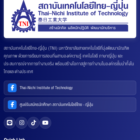
สถาบันเทคโนโลยีไทย-ญี่ปุ่น (TNI) มหาวิทยาลัยสายเทคโนโลยีที่มุ่งพัฒนาบัณฑิต
คุณภาพ ด้วยการเรียนการสอนที่ผสานองค์ความรู้ เทคโนโลยี ภาษาญี่ปุ่น และ
ประสบการณ์จากการทำงานจริง พร้อมสร้างโอกาสสู่การทำงานในองค์กรชั้นนำทั้งใน
ไทยและต่างประเทศ
Thai-Nichi Institute of Technology
ศูนย์รับสมัครนักศึกษา สถาบันเทคโนโลยีไทย - ญี่ปุ่น