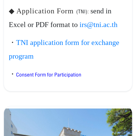
◆ Application Form
send in
(TNI)
:
Excel or PDF format to
irs@tni.ac.th
TNI application form for exchange
・
program
・
Consent Form for Participation