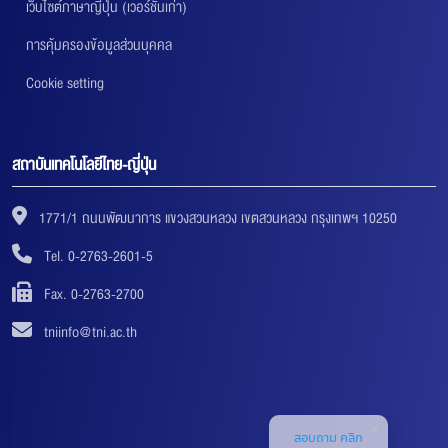
เว็บไซต์ภาษาญี่ปุ่น (เวอร์ชันเก่า)
การคุ้มครองข้อมูลส่วนบุคคล
Cookie setting
สถาบันเทคโนโลยีไทย-ญี่ปุ่น
1771/1 ถนนพัฒนาการ แขวงสวนหลวง เขตสวนหลวง กรุงเทพฯ 10250
Tel. 0-2763-2601-5
Fax. 0-2763-2700
tniinfo@tni.ac.th
สอบถาม คลิก