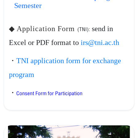
Semester
◆ Application Form
send in
(TNI)
:
Excel or PDF format to
irs@tni.ac.th
TNI application form for exchange
・
program
・
Consent Form for Participation