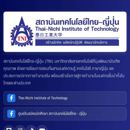
สถาบันเทคโนโลยีไทย-ญี่ปุ่น (TNI) มหาวิทยาลัยสายเทคโนโลยีที่มุ่งพัฒนาบัณฑิต
คุณภาพ ด้วยการเรียนการสอนที่ผสานองค์ความรู้ เทคโนโลยี ภาษาญี่ปุ่น และ
ประสบการณ์จากการทำงานจริง พร้อมสร้างโอกาสสู่การทำงานในองค์กรชั้นนำทั้งใน
ไทยและต่างประเทศ
Thai-Nichi Institute of Technology
ศูนย์รับสมัครนักศึกษา สถาบันเทคโนโลยีไทย - ญี่ปุ่น