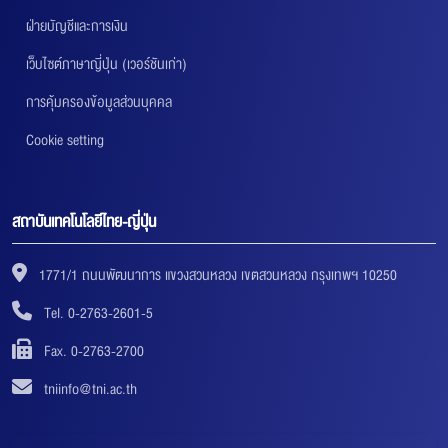
ฝ่ายบัญชีและการเงิน
เว็บไซต์ภาษาญี่ปุ่น (เวอร์ชันเก่า)
การคุ้มครองข้อมูลส่วนบุคคล
Cookie setting
สถาบันเทคโนโลยีไทย-ญี่ปุ่น
1771/1 ถนนพัฒนาการ แขวงสวนหลวง เขตสวนหลวง กรุงเทพฯ 10250
Tel. 0-2763-2601-5
Fax. 0-2763-2700
tniinfo@tni.ac.th