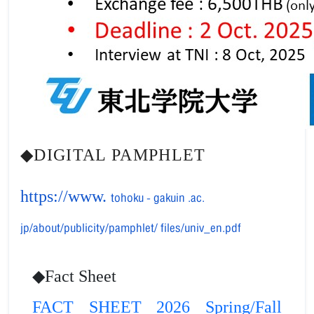
◆DIGITAL PAMPHLET
https://www.
tohoku
-
gakuin
.ac.
jp/about/publicity/pamphlet/
files/univ_en.pdf
◆Fact Sheet
FACT SHEET
2026 Spring/Fall