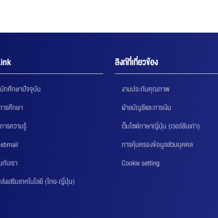
ink
ลิงก์ที่เกี่ยวข้อง
นักศึกษาปัจจุบัน
งานประกันคุณภาพ
นการศึกษา
ฝ่ายบัญชีและการเงิน
การความรู้
เว็บไซต์ภาษาญี่ปุ่น (เวอร์ชันเก่า)
ebmail
การคุ้มครองข้อมูลส่วนบุคคล
นกับเรา
Cookie setting
่งเสริมเทคโนโลยี (ไทย-ญี่ปุ่น)