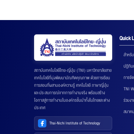
Quick L
สำหรับ
ปฏิทิ
สถาบันเทคโนโลยีไทย-ญี่ปุ่น (TNI) มหาวิทยาลัยสาย
การจัด
เทคโนโลยีที่มุ่งพัฒนาบัณฑิตคุณภาพ ด้วยการเรียน
การสอนที่ผสานองค์ความรู้ เทคโนโลยี ภาษาญี่ปุ่น
TNI W
และประสบการณ์จากการทำงานจริง พร้อมสร้าง
ร่วมงา
โอกาสสู่การทำงานในองค์กรชั้นนำทั้งในไทยและต่าง
ประเทศ
สมาคมส
Thai-Nichi Institute of Technology