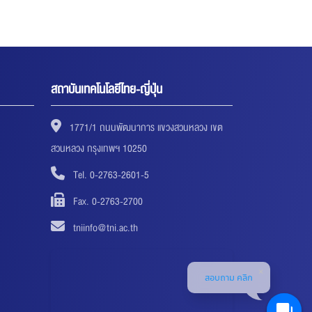
สถาบันเทคโนโลยีไทย-ญี่ปุ่น
1771/1 ถนนพัฒนาการ แขวงสวนหลวง เขต
สวนหลวง กรุงเทพฯ 10250
Tel. 0-2763-2601-5
Fax. 0-2763-2700
tniinfo@tni.ac.th
สอบถาม คลิก