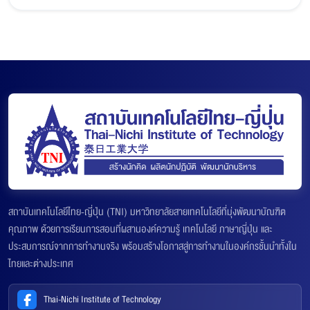
สถาบันเทคโนโลยีไทย-ญี่ปุ่น (TNI) มหาวิทยาลัยสายเทคโนโลยีที่มุ่งพัฒนาบัณฑิต
คุณภาพ ด้วยการเรียนการสอนที่ผสานองค์ความรู้ เทคโนโลยี ภาษาญี่ปุ่น และ
ประสบการณ์จากการทำงานจริง พร้อมสร้างโอกาสสู่การทำงานในองค์กรชั้นนำทั้งใน
ไทยและต่างประเทศ
Thai-Nichi Institute of Technology