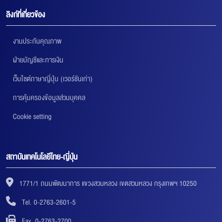
ลิงก์ที่เกี่ยวข้อง
งานประกันคุณภาพ
ฝ่ายบัญชีและการเงิน
เว็บไซต์ภาษาญี่ปุ่น (เวอร์ชันเก่า)
การคุ้มครองข้อมูลส่วนบุคคล
Cookie setting
สถาบันเทคโนโลยีไทย-ญี่ปุ่น
1771/1 ถนนพัฒนาการ แขวงสวนหลวง เขตสวนหลวง กรุงเทพฯ 10250
Tel. 0-2763-2601-5
Fax. 0-2763-2700