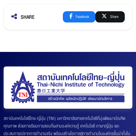
SHARE
Facebook
Share
สถาบันเทคโนโลยีไทย-ญี่ปุ่น (TNI) มหาวิทยาลัยสายเทคโนโลยีที่มุ่งพัฒนาบัณฑิต
คุณภาพ ด้วยการเรียนการสอนที่ผสานองค์ความรู้ เทคโนโลยี ภาษาญี่ปุ่น และ
ประสบการณ์จากการทำงานจริง พร้อมสร้างโอกาสสู่การทำงานในองค์กรชั้นนำทั้งใน