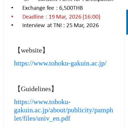
【website】
https://www.tohoku-gakuin.ac.jp/
【Guidelines】
https://www.tohoku-
gakuin.ac.jp/about/publicity/pamph
let/files/univ_en.pdf