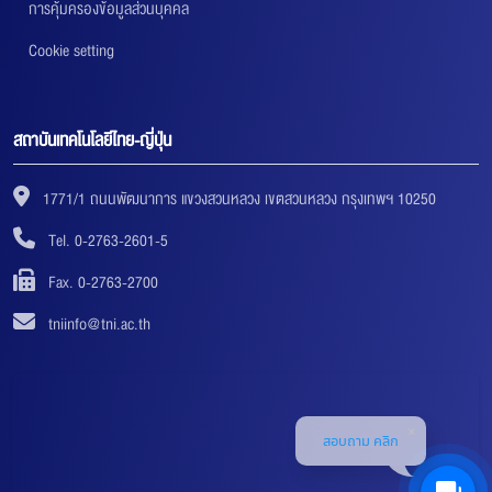
การคุ้มครองข้อมูลส่วนบุคคล
Cookie setting
สถาบันเทคโนโลยีไทย-ญี่ปุ่น
1771/1 ถนนพัฒนาการ แขวงสวนหลวง เขตสวนหลวง กรุงเทพฯ 10250
Tel. 0-2763-2601-5
Fax. 0-2763-2700
tniinfo@tni.ac.th
สอบถาม คลิก