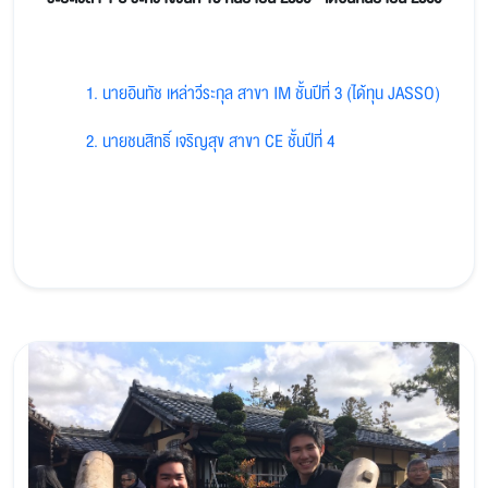
1. นายอินทัช เหล่าวีระกุล สาขา IM ชั้นปีที่ 3 (ได้ทุน JASSO)
2. นายชนสิทธิ์ เจริญสุข สาขา CE ชั้นปีที่ 4