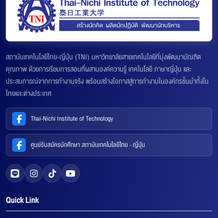
สถาบันเทคโนโลยีไทย-ญี่ปุ่น (TNI) มหาวิทยาลัยสายเทคโนโลยีที่มุ่งพัฒนาบัณฑิต
คุณภาพ ด้วยการเรียนการสอนที่ผสานองค์ความรู้ เทคโนโลยี ภาษาญี่ปุ่น และ
ประสบการณ์จากการทำงานจริง พร้อมสร้างโอกาสสู่การทำงานในองค์กรชั้นนำทั้งใน
ไทยและต่างประเทศ
Thai-Nichi Institute of Technology
ศูนย์รับสมัครนักศึกษา สถาบันเทคโนโลยีไทย - ญี่ปุ่น
Quick Link