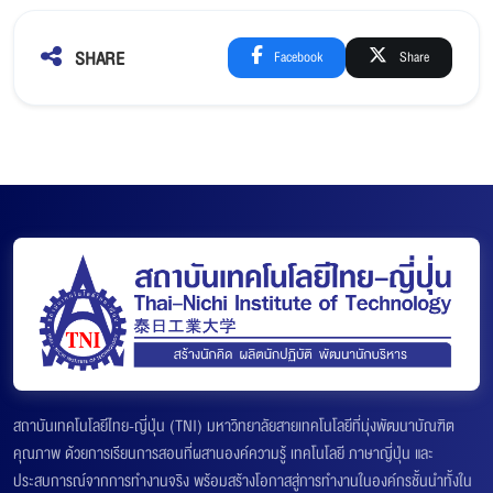
SHARE
Facebook
Share
สถาบันเทคโนโลยีไทย-ญี่ปุ่น (TNI) มหาวิทยาลัยสายเทคโนโลยีที่มุ่งพัฒนาบัณฑิต
คุณภาพ ด้วยการเรียนการสอนที่ผสานองค์ความรู้ เทคโนโลยี ภาษาญี่ปุ่น และ
ประสบการณ์จากการทำงานจริง พร้อมสร้างโอกาสสู่การทำงานในองค์กรชั้นนำทั้งใน