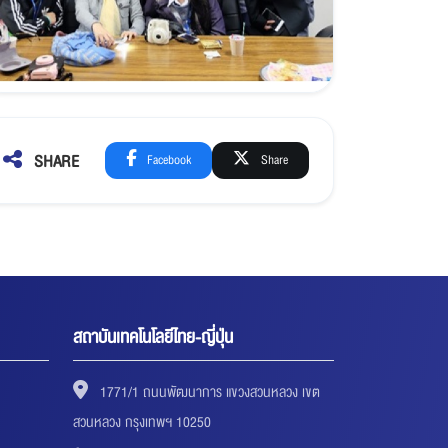
SHARE
Facebook
Share
สถาบันเทคโนโลยีไทย-ญี่ปุ่น
1771/1 ถนนพัฒนาการ แขวงสวนหลวง เขต
สวนหลวง กรุงเทพฯ 10250