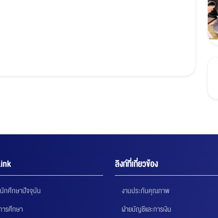
ink
ลิงก์ที่เกี่ยวข้อง
นักศึกษาปัจจุบัน
งานประกันคุณภาพ
นการศึกษา
ฝ่ายบัญชีและการเงิน