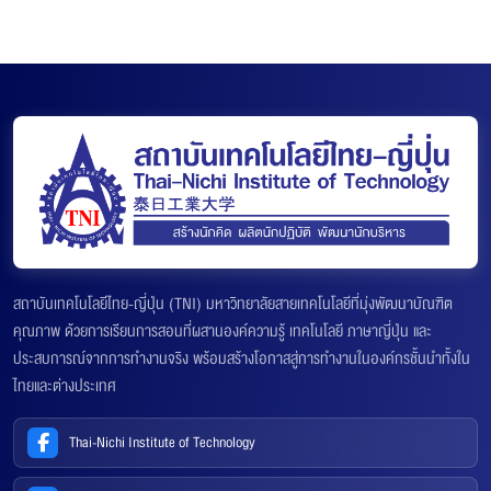
สถาบันเทคโนโลยีไทย-ญี่ปุ่น (TNI) มหาวิทยาลัยสายเทคโนโลยีที่มุ่งพัฒนาบัณฑิต
คุณภาพ ด้วยการเรียนการสอนที่ผสานองค์ความรู้ เทคโนโลยี ภาษาญี่ปุ่น และ
ประสบการณ์จากการทำงานจริง พร้อมสร้างโอกาสสู่การทำงานในองค์กรชั้นนำทั้งใน
ไทยและต่างประเทศ
Thai-Nichi Institute of Technology