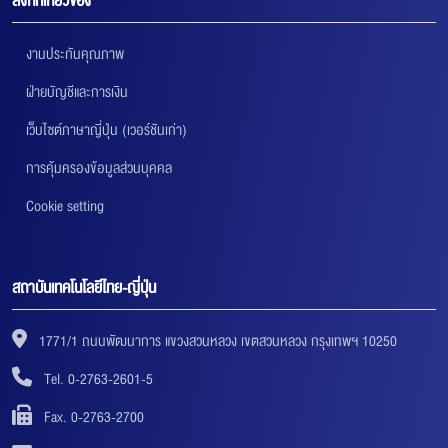
ลิงก์ที่เกี่ยวข้อง
งานประกันคุณภาพ
ฝ่ายบัญชีและการเงิน
เว็บไซต์ภาษาญี่ปุ่น (เวอร์ชันเก่า)
การคุ้มครองข้อมูลส่วนบุคคล
Cookie setting
สถาบันเทคโนโลยีไทย-ญี่ปุ่น
1771/1 ถนนพัฒนาการ แขวงสวนหลวง เขตสวนหลวง กรุงเทพฯ 10250
Tel. 0-2763-2601-5
Fax. 0-2763-2700