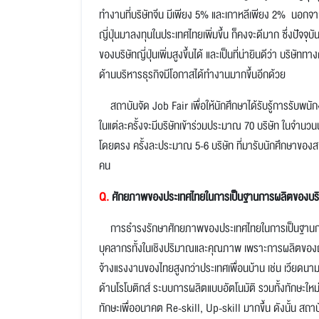
ทำงานที่บริษัทจีน มีเพียง 5% และเกาหลีเพียง 2% นอกจา
ญี่ปุ่นมาลงทุนในประเทศไทยเพิ่มขึ้น ก็คงจะดีมาก ซึ่งปัจจุ
ของบริษัทญี่ปุ่นเพิ่มสูงขึ้นได้ และเป็นที่น่ายินดีว่า บริษ
ด้านบริหารธุรกิจมีโอกาสได้ทำงานมากขึ้นอีกด้วย
สถาบันจัด Job Fair เพื่อให้นักศึกษาได้รับรู้การรับพนัก
ในแต่ละครั้งจะมีบริษัทเข้าร่วมประมาณ 70 บริษัท ในจำนวนนั้
โดยตรง ครั้งละประมาณ 5-6 บริษัท ที่มารับนักศึกษาของ
คน
Q.
ศักยภาพของประเทศไทยในการเป็นฐานการผลิตของบริษั
การธำรงรักษาศักยภาพของประเทศไทยในการเป็นฐานการผลิ
บุคลากรทั้งในเชิงปริมาณและคุณภาพ เพราะการผลิตของญี่ปุ่
จ้างแรงงานของไทยสูงกว่าประเทศเพื่อนบ้าน เช่น เวียดนาม กัม
ด้านโรโบติกส์ ระบบการผลิตแบบอัตโนมัติ รวมทั้งทักษะใหม
ทักษะเพื่ออนาคต Re-skill, Up-skill มากขึ้น ดังนั้น 