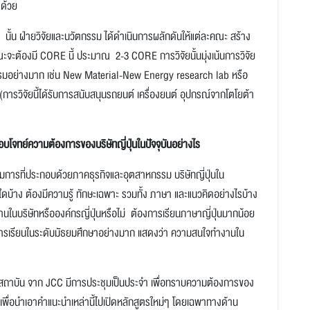
 ด้วย
น ฝ่ายวิจัยและนวัตกรรม ได้ดำเนินการผลักดันให้แต่ละคณะ สร้าง
ะต้องมี CORE นี้ ประมาณ 2-3 CORE การวิจัยนั้นมุ่งเน้นการวิจัย
รรมอย่างมาก เช่น New Material-New Energy research lab หรือ
วิจัยนี้ได้รับการสนับสนุนรถยนต์ เครื่องยนต์ อุปกรณ์จากโตโยต้า
จทย์ความต้องการของบริษัทญี่ปุ่นในปัจจุบันอย่างไร
รมการที่ประกอบด้วยภาคธุรกิจและอุตสาหกรรม บริษัทญี่ปุ่นใน
ดบ้าง ต้องมีความรู้ ทักษะเฉพาะ รวมทั้ง ภาษา และแนวคิดอย่างไรบ้าง
านในบริษัทหรือองค์กรญี่ปุ่นหรือไม่ ต้องการเรียนภาษาญี่ปุ่นมากน้อย
ในการเรียนในระดับมัธยมศึกษาอย่างมาก แสดงว่า ความสนใจทำงานใน
ุนสถาบัน จาก JCC มีการประชุมเป็นประจำ เพื่อทราบความต้องการของ
พื่อนำเอาคำแนะนำเหล่านี้ไปเปิดหลักสูตรใหม่ๆ โดยเฉพาทางด้าน