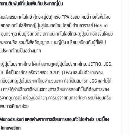
วามสัมพันธ์ที่แน่นแฟ้นกับประเทศญี่ปุ่น
่งเสริมเทคโนโลยี (ไทย-ญี่ปุ่น) หรือ TPA ซึ่งสมาคมนี้ ก่อตั้งขึ้นโดย
ื่อถ่ายทอดเทคโนโลยีจากญี่ปุ่นสู่ประเทศไทย โดยมี ท่านอาจารย์ Hozumi
ล เป็นผู้เริ่มก่อตั้ง สถาบันเทคโนโลยีไทย-ญี่ปุ่นนี้ ก่อตั้งขึ้นโดยมี
 และความคิด รวมทั้งจิตวิญญาณแบบญี่ปุ่น เปรียบเสมือนกับผู้ที่ได้ไป
นในประเทศไทยเป็นอย่างมาก
ญี่ปุ่นในประเทศไทย ได้แก่ สถานทูตญี่ปุ่นในประเทศไทย, JETRO, JCC,
 ซึ่งเป็นองค์กรเครือข่ายของ ส.ส.ท. (TPA) และเป็นตัวแทนของ
บริษัทญี่ปุ่นในประเทศไทยจำนวนมาก ทั้งที่เป็นสมาชิก JCC และไม่ได้
่น การให้คำปรึกษาเรื่องแนวทางการเรียนการสอนที่เป็นที่ต้องการของ
บริจาคอุปกรณ์ เครื่องมือต่างๆ การบริจาคทุนการศึกษา รวมทั้งยินดีรับ
หลังจบการศึกษาด้วย
Monodzukuri แตกต่างจากการเรียนการสอนทั่วไปอย่างไร และเบื้อง
& Innovation