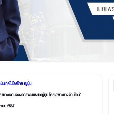
บันเทคโนโลยีไทย-ญี่ปุ่น
ปลงและความต้องการของบริษัทญี่ปุ่น โดยเฉพาะทางด้านไอที”
ันยายน 2567