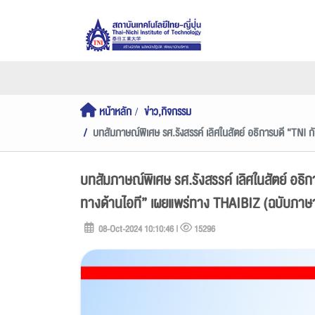
หน้าหลัก
ข่าว,กิจกรรม
บทสัมภาษณ์พิเศษ รศ.รังสรรค์ เลิศในสัตย์ อธิการบดี “TNI 
บทสัมภาษณ์พิเศษ รศ.รังสรรค์ เลิศในสัตย์ อธิ
ทางด้านไอที” เผยแพร่ทาง THAIBIZ (ฉบับภาษาญ
08-Oct-2024 10:10:46 |
15296