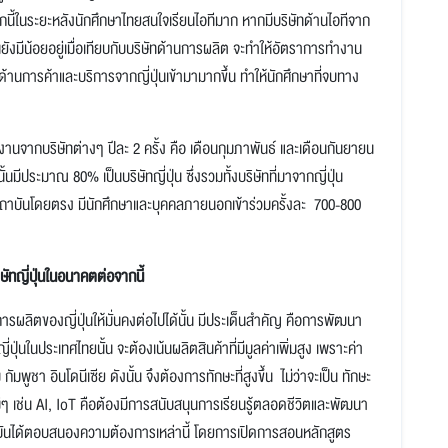
กนี้ในระยะหลังนักศึกษาไทยสนใจเรียนไอทีมาก หากมีบริษัทด้านไอทีจาก
บันยังมีน้อยอยู่เมื่อเทียบกับบริษัทด้านการผลิต จะทำให้อัตราการทำงาน
ัททางด้านการค้าและบริการจากญี่ปุ่นเข้ามามากขึ้น ทำให้นักศึกษาที่จบทาง
งานจากบริษัทต่างๆ ปีละ 2 ครั้ง คือ เดือนกุมภาพันธ์ และเดือนกันยายน
นมีประมาณ 80% เป็นบริษัทญี่ปุ่น ซึ่งรวมทั้งบริษัทที่มาจากญี่ปุ่น
สถาบันโดยตรง มีนักศึกษาและบุคคลภายนอกเข้าร่วมครั้งละ 700-800
ทญี่ปุ่นในอนาคตต่อจากนี้
ตของญี่ปุ่นให้มั่นคงต่อไปได้นั้น มีประเด็นสำคัญ คือการพัฒนา
นในประเทศไทยนั้น จะต้องเน้นผลิตสินค้าที่มีมูลค่าเพิ่มสูง เพราะค่า
พูชา อินโดนีเซีย ดังนั้น จึงต้องการทักษะที่สูงขึ้น ไม่ว่าจะเป็น ทักษะ
่ๆ เช่น AI, IoT คือต้องมีการสนับสนุนการเรียนรู้ตลอดชีวิตและพัฒนา
สถาบันได้ตอบสนองความต้องการเหล่านี้ โดยการเปิดการสอนหลักสูตร