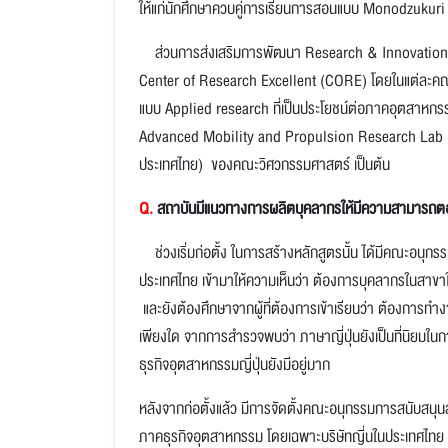
ให้แก่นักศึกษาควบคู่การเรียนการสอนแบบ Monodzukuri
ส่วนการส่งเสริมการพัฒนา Research & Innovation นั้
Center of Research Excellent (CORE) โดยในแต่ละคณะจ
แบบ Applied research ที่เป็นประโยชน์ต่อภาคอุตสาหก
Advanced Mobility and Propulsion Research Lab (การ
ประเทศไทย) ของคณะวิศวกรรมศาสตร์ เป็นต้น
Q.
สถาบันมีแนวทางการผลิตบุคลากรให้มีความสามารถตอบโ
ช่วงเริ่มก่อตั้ง ในการสร้างหลักสูตรนั้น ได้มีคณะอนุกร
ประเทศไทย เข้ามาให้ความเห็นว่า ต้องการบุคลากรในสาขาใ
และยังต้องศึกษาจากผู้ที่ต้องการเข้าเรียนว่า ต้องการทำง
เพียงใด จากการสำรวจพบว่า ภาษาญี่ปุ่นยังเป็นที่นิยม
ธุรกิจอุตสาหกรรมญี่ปุ่นยังมีอยู่มาก
หลังจากก่อตั้งแล้ว มีการจัดตั้งคณะอนุกรรมการสนับสน
ภาคธุรกิจอุตสาหกรรม โดยเฉพาะบริษัทญี่นในประเทศไทย เ