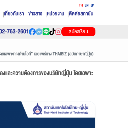
TH
EN
JP
เกี่ยวกับเรา
ข่าวสาร
หน่วยงาน
ติดต่อสถาบัน
02-763-2601
สมัครเรียน
 โดยเฉพาะทางด้านไอที” เผยแพร่ทาง THAIBIZ (ฉบับภาษาญี่ปุ่น)
แปลงและความต้องการของบริษัทญี่ปุ่น โดยเฉพาะ